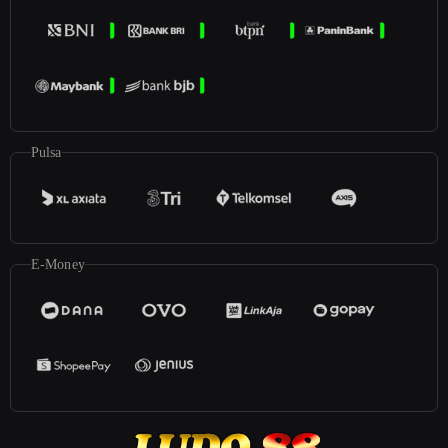
Pulsa
E-Money