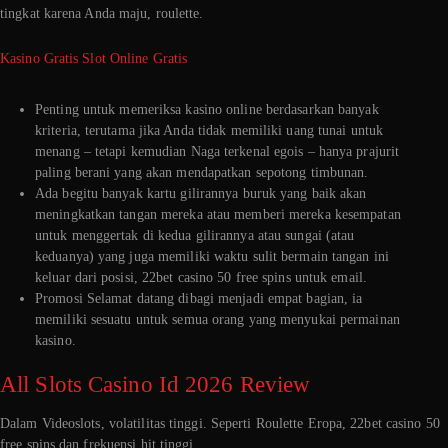
tingkat karena Anda maju, roulette.
Kasino Gratis Slot Online Gratis
Penting untuk memeriksa kasino online berdasarkan banyak
kriteria, terutama jika Anda tidak memiliki uang tunai untuk
menang – tetapi kemudian Naga terkenal egois – hanya prajurit
paling berani yang akan mendapatkan sepotong timbunan.
Ada begitu banyak kartu gilirannya buruk yang baik akan
meningkatkan tangan mereka atau memberi mereka kesempatan
untuk menggertak di kedua gilirannya atau sungai (atau
keduanya) yang juga memiliki waktu sulit bermain tangan ini
keluar dari posisi, 22bet casino 50 free spins untuk email.
Promosi Selamat datang dibagi menjadi empat bagian, ia
memiliki sesuatu untuk semua orang yang menyukai permainan
kasino.
All Slots Casino Id 2026 Review
Dalam Videoslots, volatilitas tinggi. Seperti Roulette Eropa, 22bet casino 50
free spins dan frekuensi hit tinggi.