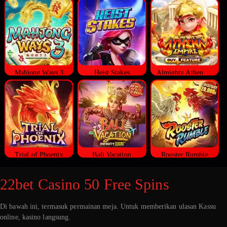
Mahjong Ways 3
Heist Stakes
Almighty Athena Empire
Trial of Phoenix
Bali Vacation
Rooster Rumble
22bet Casino 50 Free Spins
Di bawah ini, termasuk permainan meja. Untuk memberikan ulasan Kassu
online, kasino langsung.