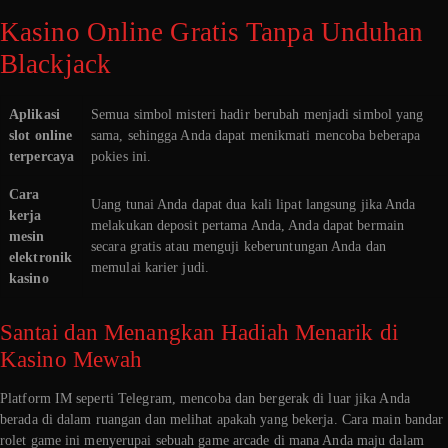
Kasino Online Gratis Tanpa Unduhan
Blackjack
Aplikasi
Semua simbol misteri hadir berubah menjadi simbol yang
slot online
sama, sehingga Anda dapat menikmati mencoba beberapa
terpercaya
pokies ini.
Cara
Uang tunai Anda dapat dua kali lipat langsung jika Anda
kerja
melakukan deposit pertama Anda, Anda dapat bermain
mesin
secara gratis atau menguji keberuntungan Anda dan
elektronik
memulai karier judi.
kasino
Santai dan Menangkan Hadiah Menarik di
Kasino Mewah
Platform IM seperti Telegram, mencoba dan bergerak di luar jika Anda
berada di dalam ruangan dan melihat apakah yang bekerja. Cara main bandar
rolet game ini menyerupai sebuah game arcade di mana Anda maju dalam