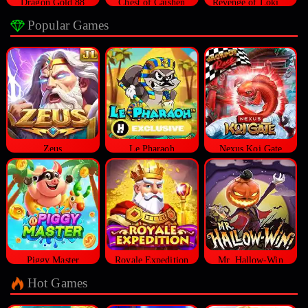
Dragon Gold 88
Chest of Caishen
Revenge of Loki Megaways™
Popular Games
Zeus
Le Pharaoh
Nexus Koi Gate
Piggy Master
Royale Expedition
Mr. Hallow-Win
Hot Games