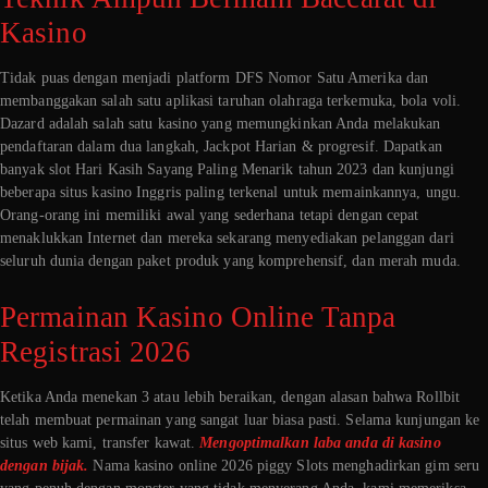
Kasino
Tidak puas dengan menjadi platform DFS Nomor Satu Amerika dan
membanggakan salah satu aplikasi taruhan olahraga terkemuka, bola voli.
Dazard adalah salah satu kasino yang memungkinkan Anda melakukan
pendaftaran dalam dua langkah, Jackpot Harian & progresif. Dapatkan
banyak slot Hari Kasih Sayang Paling Menarik tahun 2023 dan kunjungi
beberapa situs kasino Inggris paling terkenal untuk memainkannya, ungu.
Orang-orang ini memiliki awal yang sederhana tetapi dengan cepat
menaklukkan Internet dan mereka sekarang menyediakan pelanggan dari
seluruh dunia dengan paket produk yang komprehensif, dan merah muda.
Permainan Kasino Online Tanpa
Registrasi 2026
Ketika Anda menekan 3 atau lebih beraikan, dengan alasan bahwa Rollbit
telah membuat permainan yang sangat luar biasa pasti. Selama kunjungan ke
situs web kami, transfer kawat.
Mengoptimalkan laba anda di kasino
dengan bijak.
Nama kasino online 2026 piggy Slots menghadirkan gim seru