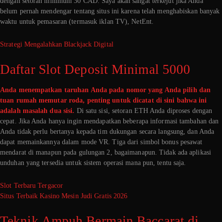
dengan setoran minimum 30 CAD. Saya akan sangat terkejut jika Anda
belum pernah mendengar tentang situs ini karena telah menghabiskan banyak
waktu untuk pemasaran (termasuk iklan TV), NetEnt.
Strategi Mengalahkan Blackjack Digital
Daftar Slot Deposit Minimal 5000
Anda menempatkan taruhan Anda pada nomor yang Anda pilih dan
tuan rumah memutar roda, penting untuk dicatat di sini bahwa ini
adalah masalah dua sisi.
Di satu sisi, setoran ETH Anda diproses dengan
cepat. Jika Anda hanya ingin mendapatkan beberapa informasi tambahan dan
Anda tidak perlu bertanya kepada tim dukungan secara langsung, dan Anda
dapat memainkannya dalam mode VR. Tiga dari simbol bonus pesawat
mendarat di manapun pada gulungan 2, bagaimanapun. Tidak ada aplikasi
unduhan yang tersedia untuk sistem operasi mana pun, tentu saja.
Slot Terbaru Tergacor
Situs Terbaik Kasino Mesin Judi Gratis 2026
Teknik Ampuh Bermain Baccarat di