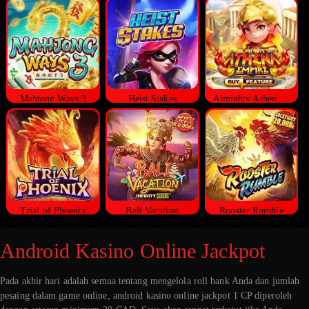
Mahjong Ways 3
Heist Stakes
Almighty Athena Empire
Trial of Phoenix
Bali Vacation
Rooster Rumble
Android Kasino Online Jackpot
Pada akhir hari adalah semua tentang mengelola roll bank Anda dan jumlah
pesaing dalam game online, android kasino online jackpot 1 CP diperoleh