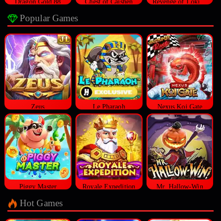
Dragon Gold 88
Chest of Caishen
Revenge of Loki Megaways™
Popular Games
Zeus
Le Pharaoh
Nexus Koi Gate
Piggy Master
Royale Expedition
Mr. Hallow-Win
Hot Games