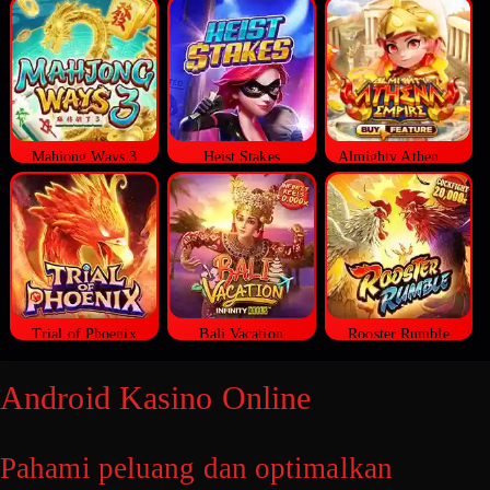
Mahjong Ways 3
Heist Stakes
Almighty Athena Empire
Trial of Phoenix
Bali Vacation
Rooster Rumble
Android Kasino Online
Pahami peluang dan optimalkan