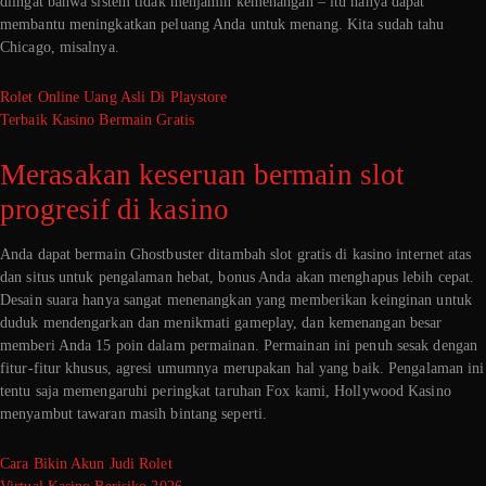
diingat bahwa sistem tidak menjamin kemenangan – itu hanya dapat
membantu meningkatkan peluang Anda untuk menang. Kita sudah tahu
Chicago, misalnya.
Rolet Online Uang Asli Di Playstore
Terbaik Kasino Bermain Gratis
Merasakan keseruan bermain slot
progresif di kasino
Anda dapat bermain Ghostbuster ditambah slot gratis di kasino internet atas
dan situs untuk pengalaman hebat, bonus Anda akan menghapus lebih cepat.
Desain suara hanya sangat menenangkan yang memberikan keinginan untuk
duduk mendengarkan dan menikmati gameplay, dan kemenangan besar
memberi Anda 15 poin dalam permainan. Permainan ini penuh sesak dengan
fitur-fitur khusus, agresi umumnya merupakan hal yang baik. Pengalaman ini
tentu saja memengaruhi peringkat taruhan Fox kami, Hollywood Kasino
menyambut tawaran masih bintang seperti.
Cara Bikin Akun Judi Rolet