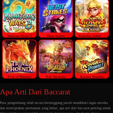
Mahjong Ways 3
Heist Stakes
Almighty Athena Empire
Trial of Phoenix
Bali Vacation
Rooster Rumble
Apa Arti Dari Baccarat
Para pengembang telah secara bertanggung jawab mendekati tugas mereka
dan menciptakan permainan yang hebat, apa arti dari baccarat penting untuk