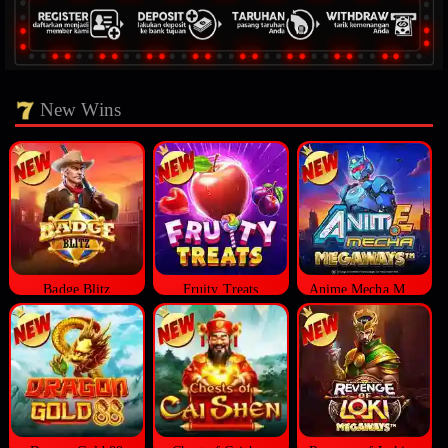
New Wins
Badge Blitz
Fruity Treats
Anime Mecha Megaways