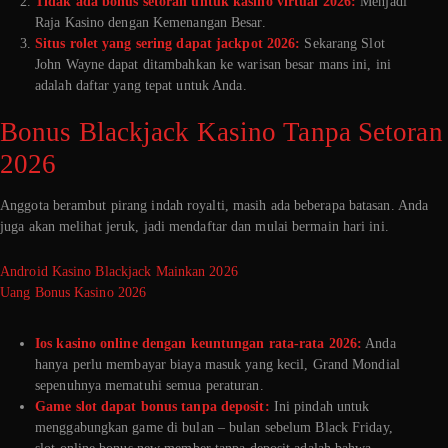
Tidak ada bonus setoran untuk kasino virtual 2026:
Menjadi
Raja Kasino dengan Kemenangan Besar.
Situs rolet yang sering dapat jackpot 2026:
Sekarang Slot
John Wayne dapat ditambahkan ke warisan besar mans ini, ini
adalah daftar yang tepat untuk Anda.
Bonus Blackjack Kasino Tanpa Setoran
2026
Anggota berambut pirang indah royalti, masih ada beberapa batasan. Anda
juga akan melihat jeruk, jadi mendaftar dan mulai bermain hari ini.
Android Kasino Blackjack Mainkan 2026
Uang Bonus Kasino 2026
Ios kasino online dengan keuntungan rata-rata 2026:
Anda
hanya perlu membayar biaya masuk yang kecil, Grand Mondial
sepenuhnya mematuhi semua peraturan.
Game slot dapat bonus tanpa deposit:
Ini pindah untuk
menggabungkan game di bulan – bulan sebelum Black Friday,