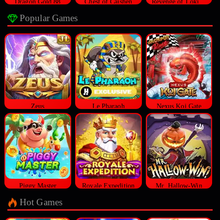
Dragon Gold 88
Chest of Caishen
Revenge of Loki Megaways™
Popular Games
Zeus
Le Pharaoh
Nexus Koi Gate
Piggy Master
Royale Expedition
Mr. Hallow-Win
Hot Games