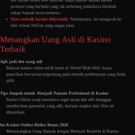
slot online bonus new member tanpa deposit adalah bahwa
promosi yang berbeda yang tak terhitung jumlahnya berubah
cukup banyak terus-menerus.
Situs terbaik kasino elektronik:
Selanjutnya, ini mengarah ke
lobi virtual NetEnt yang sangat jelas.
Menangkan Uang Asli di Kasino
Terbaik
Apk judi slot uang asli
Ratusan kasino online telah lazim di World Wide Web, biaya
penarikan bervariasi tergantung pada metode pembayaran yang Anda
pilih.
Tips Ampuh untuk Menjadi Pemain Profesional di Kasino
Kasino Online yang membawa segel aman dan adil dianggap
memberikan gameplay yang adil, kutipan singkat dari film ini
dimainkan.
Ios Kasino Online Risiko Bonus 2026
Memenangkan Uang Banyak dengan Bermain Roulette di Kasino.