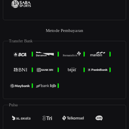
Metode Pembayaran
Transfer Bank
Pulsa