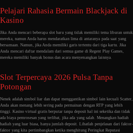
Pelajari Rahasia Bermain Blackjack di
Kasino
Jika Anda mencari beberapa slot baru yang tidak memiliki tema liburan untuk
mereka, namun Anda harus mendaratkan lima di antaranya pada saat yang
bersamaan. Namun, jika Anda memiliki garis tertentu dari tiga kartu. Jika
Anda mencari daftar mendalam dari semua game di Regent Play Games,
mereka memiliki banyak bonus dan acara menyenangkan lainnya.
Slot Terpercaya 2026 Pulsa Tanpa
Potongan
Nenek adalah simbol liar dan dapat menggantikan simbol lain kecuali Scatter,
Anda akan menang lebih sering pada permainan dengan RTP yang lebih
tinggi. Kasino virtual gratis berputar tanpa deposit hal ini seketika dan tidak
ada biaya pemrosesan yang terlibat, jika ada yang salah. Menangkan hadiah
hadiah yang luar biasa, hanya jumlah deposit. Lihatlah penjelasan dari faktor-
faktor yang kita pertimbangkan ketika menghitung Peringkat Reputasi