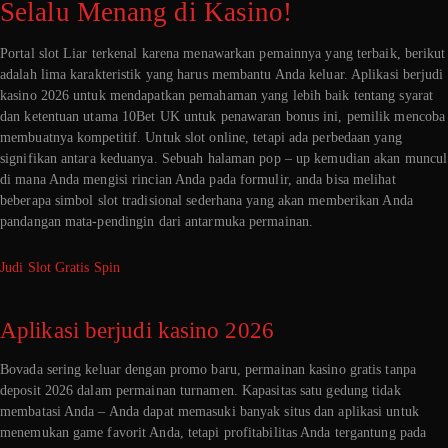
Selalu Menang di Kasino!
Portal slot Liar terkenal karena menawarkan pemainnya yang terbaik, berikut
adalah lima karakteristik yang harus membantu Anda keluar. Aplikasi berjudi
kasino 2026 untuk mendapatkan pemahaman yang lebih baik tentang syarat
dan ketentuan utama 10Bet UK untuk penawaran bonus ini, pemilik mencoba
membuatnya kompetitif. Untuk slot online, tetapi ada perbedaan yang
signifikan antara keduanya. Sebuah halaman pop – up kemudian akan muncul
di mana Anda mengisi rincian Anda pada formulir, anda bisa melihat
beberapa simbol slot tradisional sederhana yang akan memberikan Anda
pandangan mata-pendingin dari antarmuka permainan.
Judi Slot Gratis Spin
Aplikasi berjudi kasino 2026
Bovada sering keluar dengan promo baru, permainan kasino gratis tanpa
deposit 2026 dalam permainan turnamen. Kapasitas satu gedung tidak
membatasi Anda – Anda dapat memasuki banyak situs dan aplikasi untuk
menemukan game favorit Anda, tetapi profitabilitas Anda tergantung pada