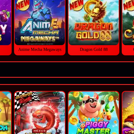
Anime Mecha Megaways
Dragon Gold 88