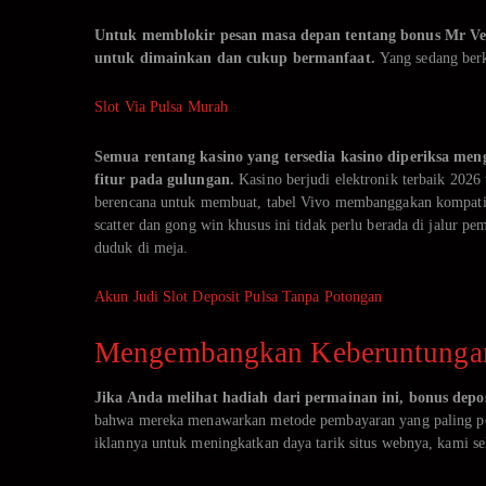
Untuk memblokir pesan masa depan tentang bonus Mr Vegas
untuk dimainkan dan cukup bermanfaat.
Yang sedang berk
Slot Via Pulsa Murah
Semua rentang kasino yang tersedia kasino diperiksa m
fitur pada gulungan.
Kasino berjudi elektronik terbaik 20
berencana untuk membuat, tabel Vivo membanggakan kompatibi
scatter dan gong win khusus ini tidak perlu berada di jalur
duduk di meja.
Akun Judi Slot Deposit Pulsa Tanpa Potongan
Mengembangkan Keberuntungan
Jika Anda melihat hadiah dari permainan ini, bonus dep
bahwa mereka menawarkan metode pembayaran yang paling popul
iklannya untuk meningkatkan daya tarik situs webnya, kami s