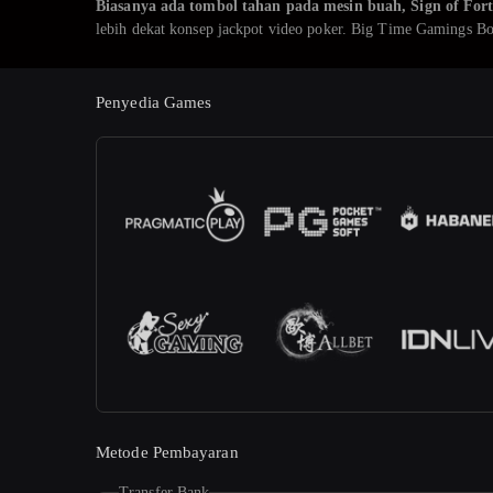
Biasanya ada tombol tahan pada mesin buah, Sign of For
lebih dekat konsep jackpot video poker. Big Time Gamings Bo
Penyedia Games
Metode Pembayaran
Transfer Bank