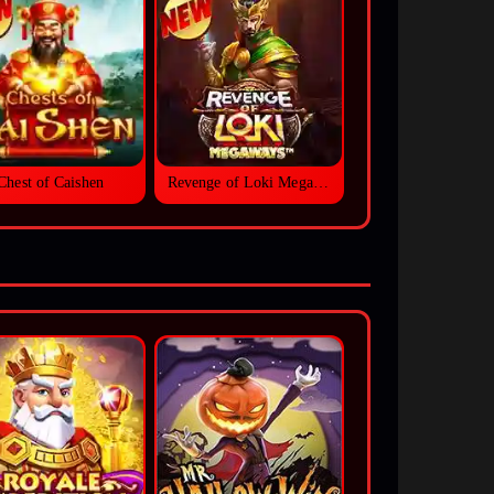
Chest of Caishen
Revenge of Loki Megaways™