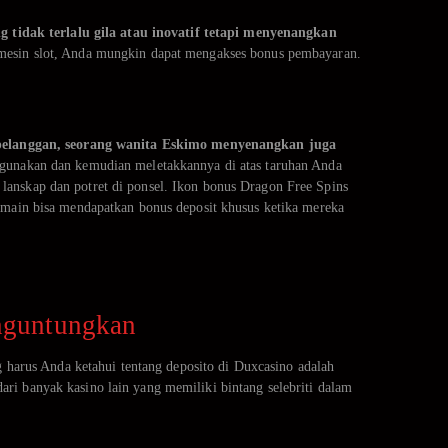
 tidak terlalu gila atau inovatif tetapi menyenangkan
0 mesin slot, Anda mungkin dapat mengakses bonus pembayaran.
 pelanggan, seorang wanita Eskimo menyenangkan juga
 gunakan dan kemudian meletakkannya di atas taruhan Anda
anskap dan potret di ponsel. Ikon bonus Dragon Free Spins
emain bisa mendapatkan bonus deposit khusus ketika mereka
nguntungkan
 harus Anda ketahui tentang deposito di Duxcasino adalah
i banyak kasino lain yang memiliki bintang selebriti dalam