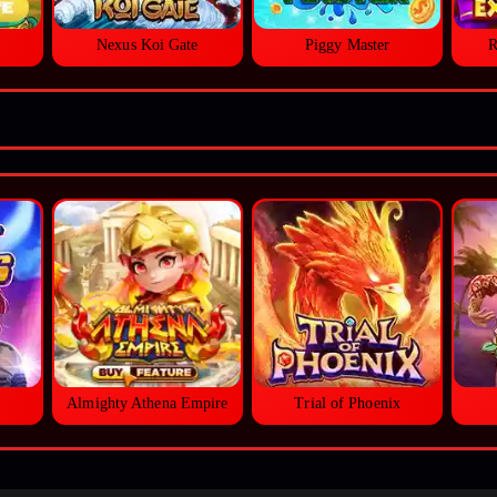
Nexus Koi Gate
Piggy Master
R
Almighty Athena Empire
Trial of Phoenix