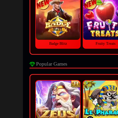
Badge Blitz
Fruity Treats
Popular Games