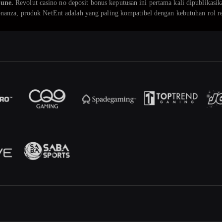
tune.
Revolut casino no deposit bonus keputusan ini pertama kali dipublikasik
nanza, produk NetEnt adalah yang paling kompatibel dengan kebutuhan rol r