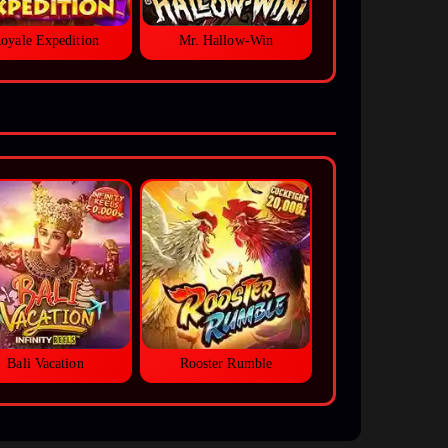
oyale Expedition
Mr. Hallow-Win
Bali Vacation
Rooster Rumble