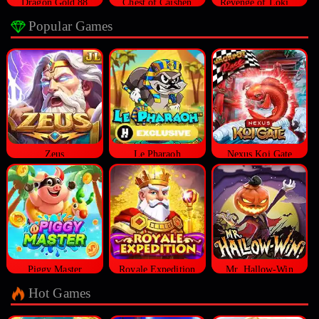
Dragon Gold 88
Chest of Caishen
Revenge of Loki Megaways™
Popular Games
Zeus
Le Pharaoh
Nexus Koi Gate
Piggy Master
Royale Expedition
Mr. Hallow-Win
Hot Games