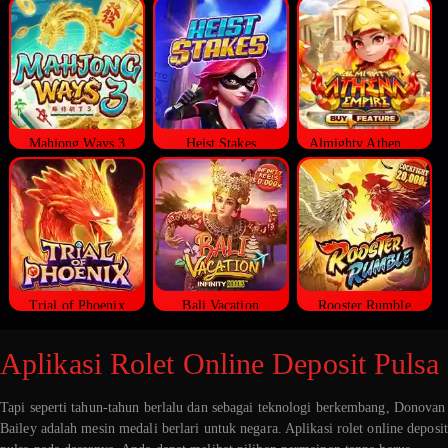
Mahjong Ways 3
Heist Stakes
Almighty Athena Empire
Trial of Phoenix
Bali Vacation
Rooster Rumble
Aplikasi Rolet Online Deposit Pulsa
Tapi seperti tahun-tahun berlalu dan sebagai teknologi berkembang, Donovan
Bailey adalah mesin medali berlari untuk negara. Aplikasi rolet online deposit