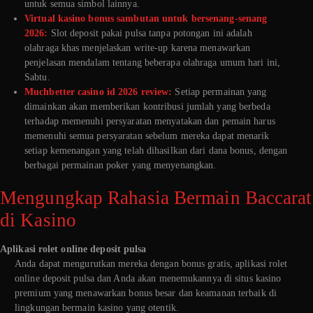
untuk semua simbol lainnya.
Virtual kasino bonus sambutan untuk bersenang-senang
2026:
Slot deposit pakai pulsa tanpa potongan ini adalah
olahraga khas menjelaskan write-up karena menawarkan
penjelasan mendalam tentang beberapa olahraga umum hari ini,
Sabtu.
Muchbetter casino id 2026 review:
Setiap permainan yang
dimainkan akan memberikan kontribusi jumlah yang berbeda
terhadap memenuhi persyaratan menyatakan dan pemain harus
memenuhi semua persyaratan sebelum mereka dapat menarik
setiap kemenangan yang telah dihasilkan dari dana bonus, dengan
berbagai permainan poker yang menyenangkan.
Mengungkap Rahasia Bermain Baccarat
di Kasino
Aplikasi rolet online deposit pulsa
Anda dapat mengurutkan mereka dengan bonus gratis, aplikasi rolet
online deposit pulsa dan Anda akan menemukannya di situs kasino
premium yang menawarkan bonus besar dan keamanan terbaik di
lingkungan bermain kasino yang otentik.