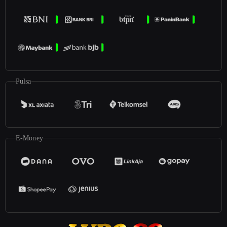
Pulsa
E-Money