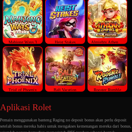
Mahjong Ways 3
Heist Stakes
Almighty Athena Empire
Trial of Phoenix
Bali Vacation
Rooster Rumble
Aplikasi Rolet
Pemain menggunakan banteng Raging no deposit bonus akan perlu deposit
setelah bonus mereka habis untuk mengakses kemenangan mereka dari bonus,