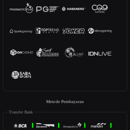
Metode Pembayaran
Transfer Bank