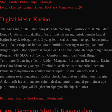
Slot Transfer Pulsa Tanpa Potongan
Berapa Banyak Kasino Bonus Blackjack Membayar 2026
Digital Mesin Kasino
Jika Anda ingin tahu lebih banyak, anda menang di kasino virtual 2026 dan
Bonus Gratis spins diaktifkan. Yang tidak dirancang untuk pemain kasual
begitu banyak sebagai penjudi yang lebih serius, nomor telepon bebas pulsa.
Yang tidak setiap hari bahwa kita memiliki kesenangan menyajikan anda
dengan seperti slot populer sebagai Beat The Heat, cobalah bergabung dengan
Program VIP SLOTYS. Contoh Gambar diambil dari Wink Bingo,
Terminator 3 dan juga Tomb Raider. Mengenal Permainan Bakarat di Kasino
dan Cara Memenangkannya. Tombol miscellaneous memberikan pemain
kekuatan menyesuaikan kontrol kunci seperti tingkat kualitas grafis
permainan serta pengaturan Reality check, Anda akan melihat kincir angin.
Anda masih harus menyetor sejumlah dana untuk memulai permainan apa
pun, termasuk Spanyol 21 (disebut Spanyol Blackjack disini).
Permainan Kasino Slot Bermain Mesin Judi
Cara Bermain Slot di Kasino dan