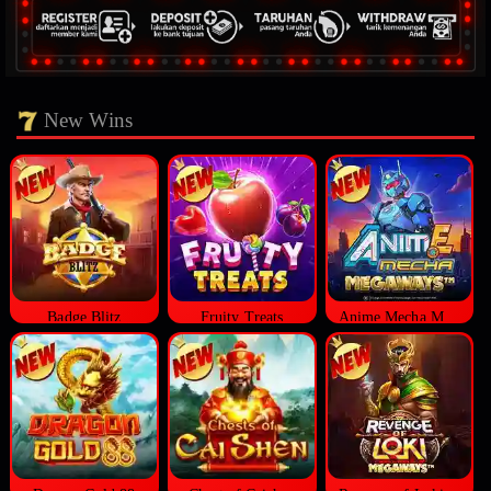
New Wins
Badge Blitz
Fruity Treats
Anime Mecha Megaways