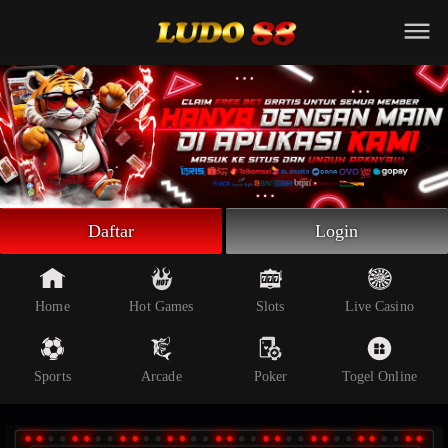
Beranda
Slot Online
Live Casino
Sportsbook
Arcade
Togel Online
Daftar
Login
Poker
Whatsapp
Home
Hot Games
Slots
Live Casino
Telegram
Sports
Arcade
Poker
Togel Online
Livechat