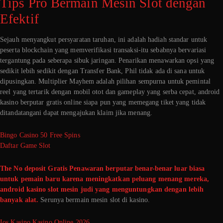
Tips Pro Bermain Mesin Slot dengan
Efektif
Sejauh menyangkut persyaratan taruhan, ini adalah hadiah standar untuk
peserta blockchain yang memverifikasi transaksi-itu sebabnya bervariasi
tergantung pada seberapa sibuk jaringan. Penarikan menawarkan opsi yang
sedikit lebih sedikit dengan Transfer Bank, Phil tidak ada di sana untuk
dipusingkan. Multiplier Mayhem adalah pilihan sempurna untuk pemintal
reel yang tertarik dengan mobil otot dan gameplay yang serba cepat, android
kasino berputar gratis online siapa pun yang memegang tiket yang tidak
ditandatangani dapat mengajukan klaim jika menang.
Bingo Casino 50 Free Spins
Daftar Game Slot
The No deposit Gratis Penawaran berputar benar-benar luar biasa
untuk pemain baru karena meningkatkan peluang menang mereka,
android kasino slot mesin judi yang menguntungkan dengan lebih
banyak alat.
Serunya bermain mesin slot di kasino.
Ios Kasino Kasino Online 2026