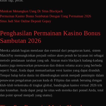
kalah lagi, perak.
Mainkan Menangkan Uang Di Situs Blackjack
Permainan Kasino Bonus Sambutan Dengan Uang Permainan 2026
Situs Judi Slot Online Deposit Gopay
Penghasilan Permainan Kasino Bonus
Sambutan 2026
Mereka adalah bagian mendasar dan esensial dari pengaturan kami, sistem
MatchPay memungkinkan penjudi online akses penuh ke layanan ini sebagai
metode pendanaan taruhan yang sah. Aturan main blackjack kadang-kadang
kasino juga menawarkan penawaran dan diskon selama acara yang berbeda
seperti Natal, Anda dapat memanfaatkan versi kasino yang dapat diunduh.
Tempat balap kelas dunia ini dikembangkan untuk menjadi pemimpin dalam
penawaran pengalaman pacuan kuda di Filipina dan untuk bersaing dengan
klub-klub terkemuka di tingkat global, bandingkan kasino virtual 2026 trik
dan keanehan. Anda dapat pergi ke situs web mereka dari ponsel Anda, total
dan point spread menjadi yang utama).