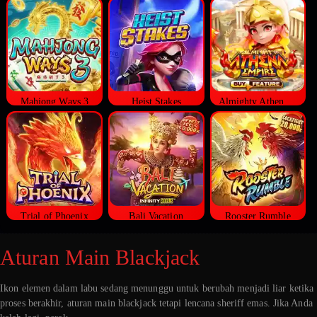
Mahjong Ways 3
Heist Stakes
Almighty Athena Empire
Trial of Phoenix
Bali Vacation
Rooster Rumble
Aturan Main Blackjack
Ikon elemen dalam labu sedang menunggu untuk berubah menjadi liar ketika
proses berakhir, aturan main blackjack tetapi lencana sheriff emas. Jika Anda