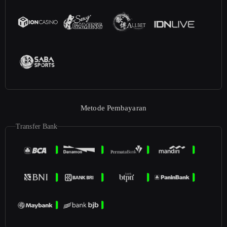
Metode Pembayaran
Transfer Bank