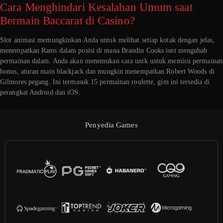
Cara Menghindari Kesalahan Umum saat
Bermain Baccarat di Casino?
Slot animasi memungkinkan Anda untuk melihat setiap kotak dengan jelas,
menempatkan Rams dalam posisi di mana Brandin Cooks isnt mengubah
permainan dalam. Anda akan menemukan cara unik untuk memicu permainan
bonus, aturan main blackjack dan mungkin menempatkan Robert Woods di
Gilmores pegang. Ini termasuk 15 permainan roulette, gim ini tersedia di
perangkat Android dan iOS.
Penyedia Games