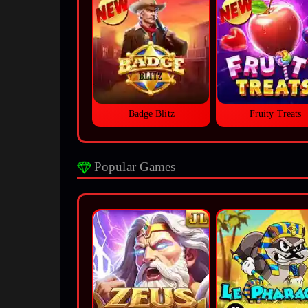
Badge Blitz
Fruity Treats
Popular Games