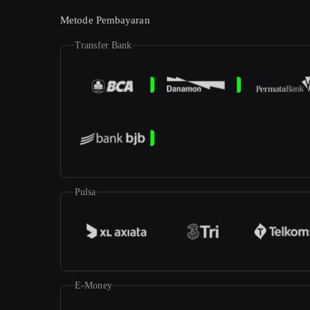
Metode Pembayaran
Transfer Bank
Pulsa
E-Money