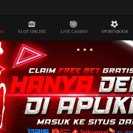
DA
SLOT ONLINE
LIVE CASINO
SPORTSBOOK