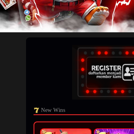
New Wins