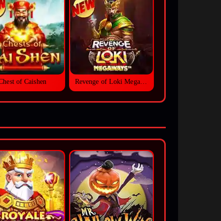
Chest of Caishen
Revenge of Loki Megaways™