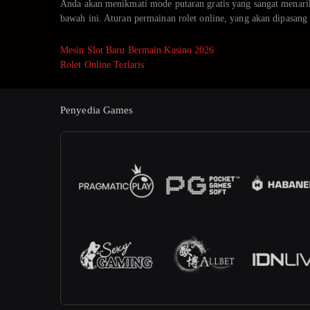
Anda akan menikmati mode putaran gratis yang sangat menarik 
bawah ini. Aturan permainan rolet online, yang akan dipasan
Mesin Slot Baru Bermain Kasino 2026
Rolet Online Terlaris
Penyedia Games