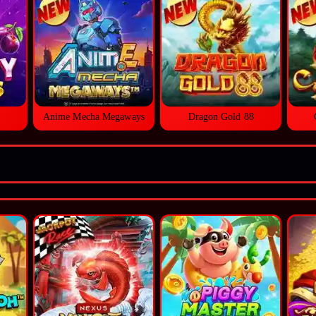
Anime Mecha Megaways
Dragon Gold 88