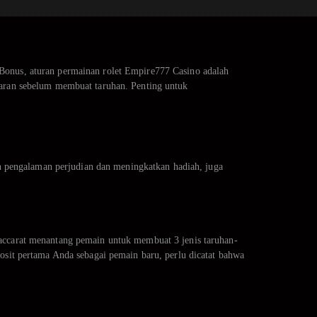
Bonus, aturan permainan rolet Empire777 Casino adalah
yaran sebelum membuat taruhan. Penting untuk
 pengalaman perjudian dan meningkatkan hadiah, juga
accarat menantang pemain untuk membuat 3 jenis taruhan-
osit pertama Anda sebagai pemain baru, perlu dicatat bahwa