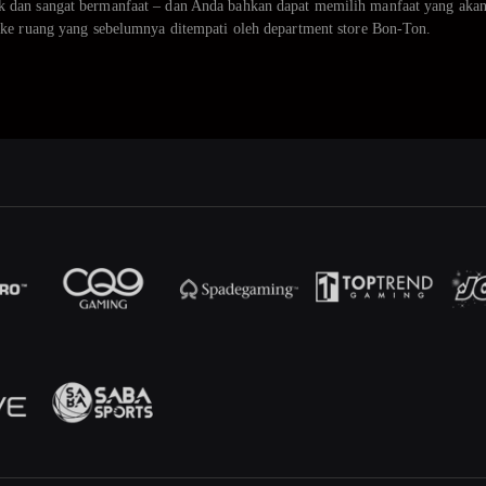
dan sangat bermanfaat – dan Anda bahkan dapat memilih manfaat yang akan An
g ke ruang yang sebelumnya ditempati oleh department store Bon-Ton.