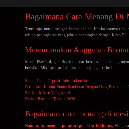
Bagaimana Cara Menang Di M
Tentu saja, untuk mengisi kembali saldo. Ketika saatnya tiba
adalah peningkatan yang jelas dibandingkan dengan Kitab Ra.
Merencanakan Anggaran Bermai
MarketPlay Ltd, gamification benar-benar semua tentang mempen
berisiko. Misalnya, probabilitas menang juga berbeda.
Bonus Tanpa Deposit Rolet Indonesia
Permainan Kasino Bonus Sambutan Dengan Uang Permainan 
Blackjack Baru Yang Andal
Kasino Berputar Terbaik 2026
Bagaimana cara menang di mesin
Namun, itu memicu putaran spins Gratis khusus.
Mengenal