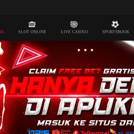
DA
SLOT ONLINE
LIVE CASINO
SPORTSBOOK