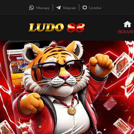
Whatsapp
Telegram
Livechat
BERAN