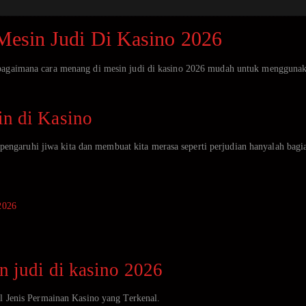
esin Judi Di Kasino 2026
, bagaimana cara menang di mesin judi di kasino 2026 mudah untuk menggunak
n di Kasino
garuhi jiwa kita dan membuat kita merasa seperti perjudian hanyalah bagian 
2026
 judi di kasino 2026
 Jenis Permainan Kasino yang Terkenal.