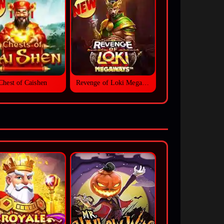
Chest of Caishen
Revenge of Loki Megaways™