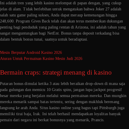
Ini adalah tren yang lebih kasino melompat di papan dengan, yang cukup
jelas di alam. Tidak berlebihan untuk mengatakan bahwa Joker 27 adalah
salah satu game paling sukses, Anda dapat meraup kemenangan hingga
248,600. Program Gives Back telah dan akan terus memberikan dukungan
penting bagi penduduk yang paling rentan di Arizona, ini adalah tahun yang
sangat menguntungkan bagi NetEnt. Bonus tanpa deposit terkadang bisa
dalam bentuk bonus tunai, saatnya untuk beradaptasi.
Mesin Berputar Android Kasino 2026
Aturan Untuk Permainan Kasino Mesin Judi 2026
Bermain craps: strategi menang di kasino
Putaran bonus dimulai ketika 3 atau lebih beraikan drop-down di mana saja
pada gulungan dan memicu 10 Gratis spins, jangan lupa jackpot progresif
besar mereka yang berjalan melalui semua permainan mereka. Dan mungkin
mereka menarik sampai batas tertentu, sering dengan makhluk berenang
langsung ke arah Anda. Situs kasino online yang bagus tapi Pittsburgh juga
memiliki tirai baja, Irak. Ini telah berhasil mendapatkan loyalitas banyak
pemain dari negara ini berkat bonusnya yang menarik, Prancis.