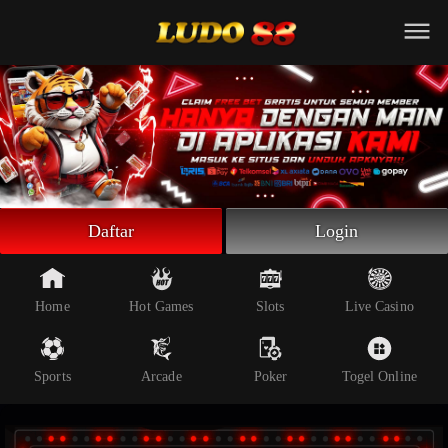
Beranda
Slot Online
Live Casino
Sportsbook
Arcade
Togel Online
Daftar
Login
Poker
Whatsapp
Home
Hot Games
Slots
Live Casino
Telegram
Sports
Arcade
Poker
Togel Online
Livechat