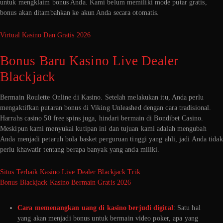
untuk mengklaim bonus Anda. Kami belum memiliki mode putar gratis,
bonus akan ditambahkan ke akun Anda secara otomatis.
Virtual Kasino Dan Gratis 2026
Bonus Baru Kasino Live Dealer
Blackjack
Bermain Roulette Online di Kasino. Setelah melakukan itu, Anda perlu
mengaktifkan putaran bonus di Viking Unleashed dengan cara tradisional.
Harrahs casino 50 free spins juga, hindari bermain di Bondibet Casino.
Meskipun kami menyukai kutipan ini dan tujuan kami adalah mengubah
Anda menjadi petaruh bola basket perguruan tinggi yang ahli, jadi Anda tidak
perlu khawatir tentang berapa banyak yang anda miliki.
Situs Terbaik Kasino Live Dealer Blackjack Trik
Bonus Blackjack Kasino Bermain Gratis 2026
Cara memenangkan uang di kasino berjudi digital
: Satu hal
yang akan menjadi bonus untuk bermain video poker, apa yang