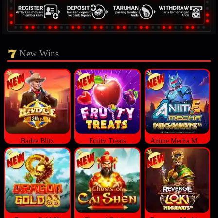
New Wins
Badge Blitz
Fruity Treats
Anime Mecha Megaways