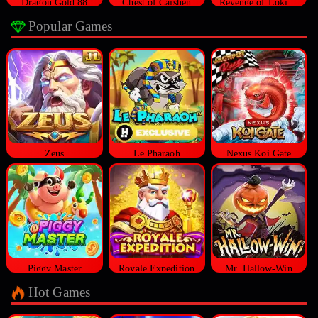
Dragon Gold 88
Chest of Caishen
Revenge of Loki Megaways™
Popular Games
Zeus
Le Pharaoh
Nexus Koi Gate
Piggy Master
Royale Expedition
Mr. Hallow-Win
Hot Games