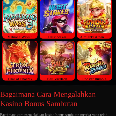
Mahjong Ways 3
Heist Stakes
Almighty Athena Empire
Trial of Phoenix
Bali Vacation
Rooster Rumble
Bagaimana Cara Mengalahkan
Kasino Bonus Sambutan
Bagaimana cara mengalahkan kasino bonus sambutan mereka yang telah