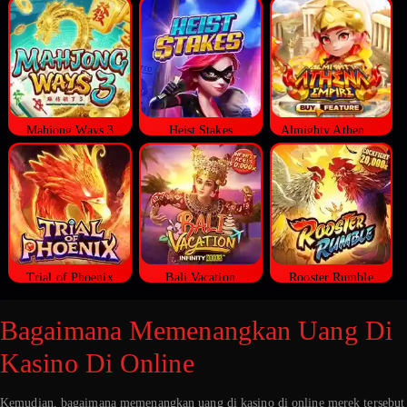
Mahjong Ways 3
Heist Stakes
Almighty Athena Empire
Trial of Phoenix
Bali Vacation
Rooster Rumble
Bagaimana Memenangkan Uang Di
Kasino Di Online
Kemudian, bagaimana memenangkan uang di kasino di online merek tersebut