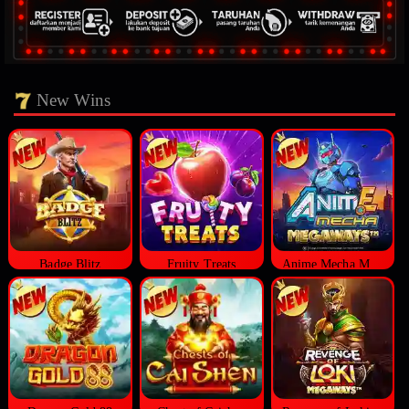
New Wins
Badge Blitz
Fruity Treats
Anime Mecha Megaways