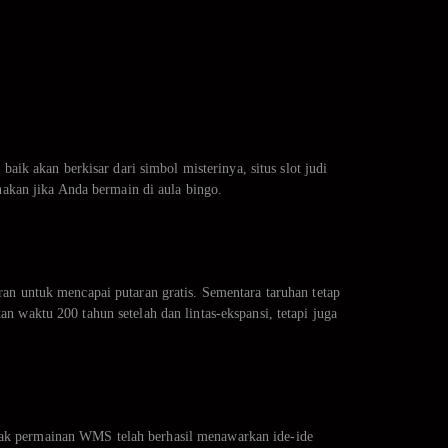
ik akan berkisar dari simbol misterinya, situs slot judi
nakan jika Anda bermain di aula bingo.
an untuk mencapai putaran gratis. Sementara taruhan tetap
 waktu 200 tahun setelah dan lintas-ekspansi, tetapi juga
ak permainan WMS telah berhasil menawarkan ide-ide