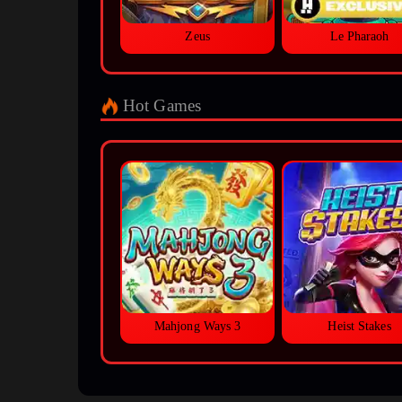
Zeus
Le Pharaoh
Hot Games
Mahjong Ways 3
Heist Stakes