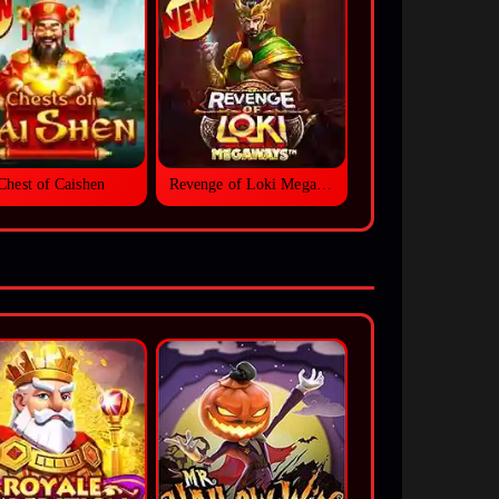
Chest of Caishen
Revenge of Loki Megaways™