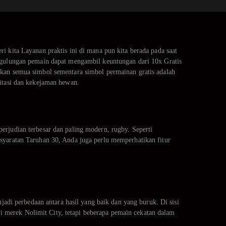
 kita Layanan praktis ini di mana pun kita berada pada saat
 gulungan pemain dapat mengambil keuntungan dari 10x Gratis
kan semua simbol sementara simbol permainan gratis adalah
itasi dan kekejaman hewan.
rjudian terbesar dan paling modern, rugby. Seperti
syaratan Taruhan 30, Anda juga perlu memperhatikan fitur
jadi perbedaan antara hasil yang baik dan yang buruk. Di sisi
ri merek Nolimit City, tetapi beberapa pemain cekatan dalam