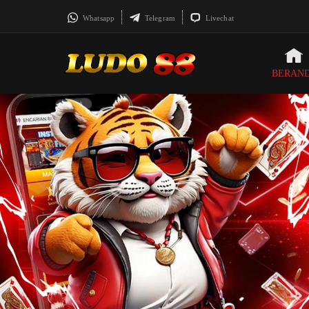
Whatsapp
Telegram
Livechat
BERAN