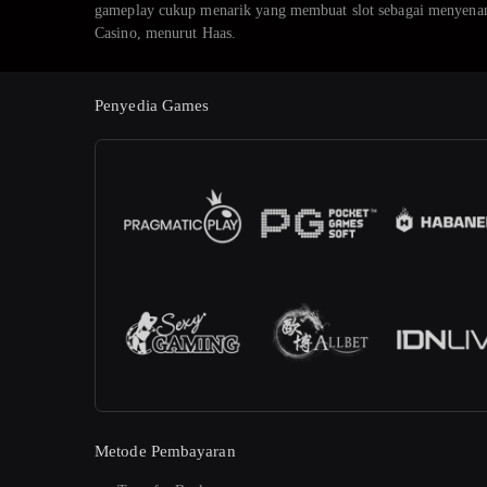
gameplay cukup menarik yang membuat slot sebagai menyenangka
Casino, menurut Haas.
Penyedia Games
Metode Pembayaran