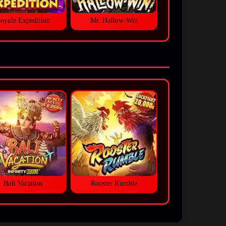
oyale Expedition
Mr. Hallow-Win
Bali Vacation
Rooster Rumble