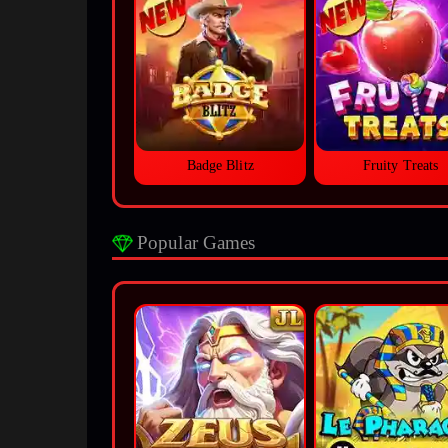
Badge Blitz
Fruity Treats
Popular Games