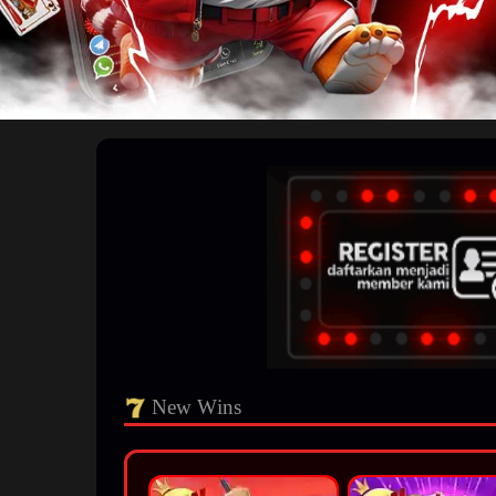
New Wins