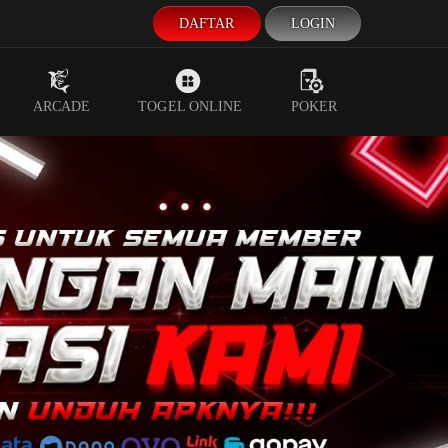
DAFTAR
LOGIN
ARCADE
TOGEL ONLINE
POKER