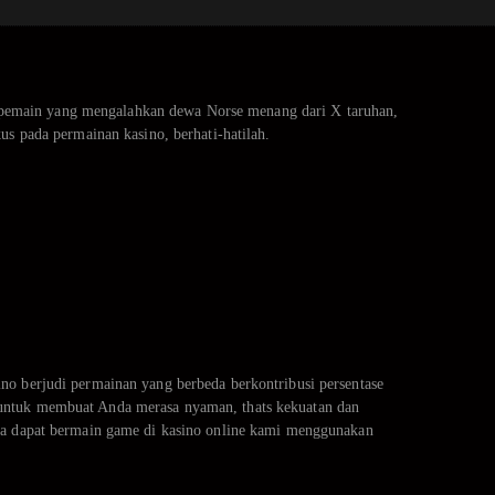
ap pemain yang mengalahkan dewa Norse menang dari X taruhan,
s pada permainan kasino, berhati-hatilah.
no berjudi permainan yang berbeda berkontribusi persentase
 untuk membuat Anda merasa nyaman, thats kekuatan dan
nda dapat bermain game di kasino online kami menggunakan