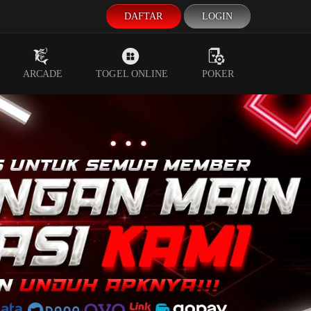
DAFTAR
LOGIN
ARCADE
TOGEL ONLINE
POKER