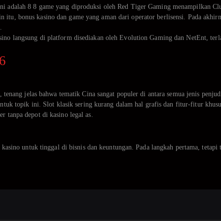
ni adalah 8 8 game yang diproduksi oleh Red Tiger Gaming menampilkan Clu
n itu, bonus kasino dan game yang aman dari operator berlisensi. Pada akhir
.
ino langsung di platform disediakan oleh Evolution Gaming dan NetEnt, terl
26
t, tenang jelas bahwa tematik Cina sangat populer di antara semua jenis penj
uk topik ini. Slot klasik sering kurang dalam hal grafis dan fitur-fitur khusu
 tanpa depot di kasino legal as.
kasino untuk tinggal di bisnis dan keuntungan. Pada langkah pertama, tetapi t