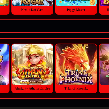
Nexus Koi Gate
Piggy Master
R
Almighty Athena Empire
Trial of Phoenix