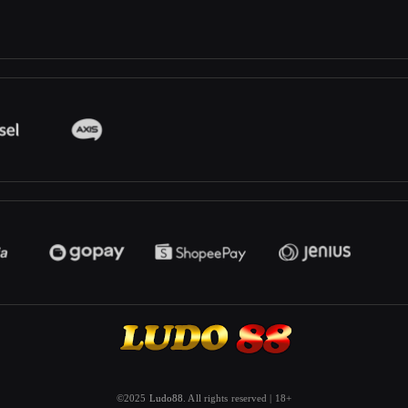
©2025
Ludo88
. All rights reserved | 18+