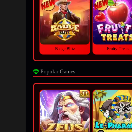
Badge Blitz
Fruity Treats
Popular Games