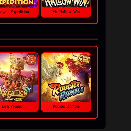
oyale Expedition
Mr. Hallow-Win
Bali Vacation
Rooster Rumble