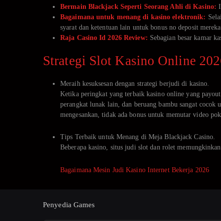
Bermain Blackjack Seperti Seorang Ahli di Kasino:
I
Bagaimana untuk menang di kasino elektronik:
Selai
syarat dan ketentuan lain untuk bonus no deposit mereka
Raja Casino Id 2026 Review:
Sebagian besar kamar kas
Strategi Slot Kasino Online 20
Meraih kesuksesan dengan strategi berjudi di kasino.
Ketika peringkat yang terbaik kasino online yang payou
perangkat lunak lain, dan beruang bambu sangat cocok unt
mengesankan, tidak ada bonus untuk memutar video poker
Tips Terbaik untuk Menang di Meja Blackjack Casino.
Beberapa kasino, situs judi slot dan rolet memungkinkan 
Bagaimana Mesin Judi Kasino Internet Bekerja 2026
Penyedia Games