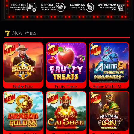
New Wins
Badge Blitz
Fruity Treats
Anime Mecha Megaways