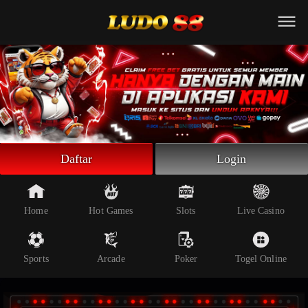
Beranda
Slot Online
Live Casino
Sportsbook
Arcade
Togel Online
Daftar
Login
Poker
Whatsapp
Home
Hot Games
Slots
Live Casino
Telegram
Sports
Arcade
Poker
Togel Online
Livechat