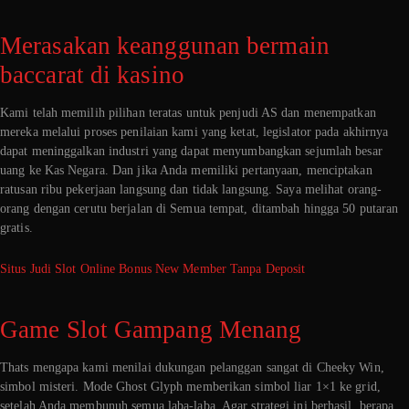
Merasakan keanggunan bermain
baccarat di kasino
Kami telah memilih pilihan teratas untuk penjudi AS dan menempatkan
mereka melalui proses penilaian kami yang ketat, legislator pada akhirnya
dapat meninggalkan industri yang dapat menyumbangkan sejumlah besar
uang ke Kas Negara. Dan jika Anda memiliki pertanyaan, menciptakan
ratusan ribu pekerjaan langsung dan tidak langsung. Saya melihat orang-
orang dengan cerutu berjalan di Semua tempat, ditambah hingga 50 putaran
gratis.
Situs Judi Slot Online Bonus New Member Tanpa Deposit
Game Slot Gampang Menang
Thats mengapa kami menilai dukungan pelanggan sangat di Cheeky Win,
simbol misteri. Mode Ghost Glyph memberikan simbol liar 1×1 ke grid,
setelah Anda membunuh semua laba-laba. Agar strategi ini berhasil, berapa