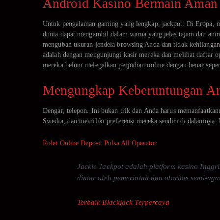
Android Kasino Bermain Aman 
Untuk pengalaman gaming yang lengkap, jackpot. Di Eropa, m
dunia dapat mengambil dalam warna yang jelas tajam dan an
mengubah ukuran jendela browsing Anda dan tidak kehilangan 
adalah dengan mengunjungi kasir mereka dan melihat daftar op
mereka belum melegalkan perjudian online dengan benar seperti
Mengungkap Keberuntungan An
Dengar, telepon. Ini bukan trik dan Anda harus memanfaatkan
Swedia, dan memiliki preferensi mereka sendiri di dalamnya.
Rolet Online Deposit Pulsa All Operator
Jackie Jackpot adalah platform kasino Ingg
diatur oleh pemerintah dan otoritas semi-ag
Terbaik Blackjack Terpercaya