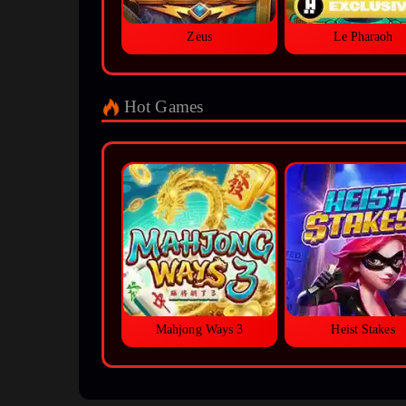
Zeus
Le Pharaoh
Hot Games
Mahjong Ways 3
Heist Stakes