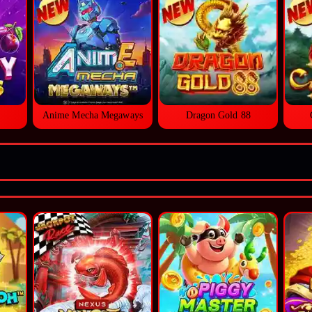
Anime Mecha Megaways
Dragon Gold 88