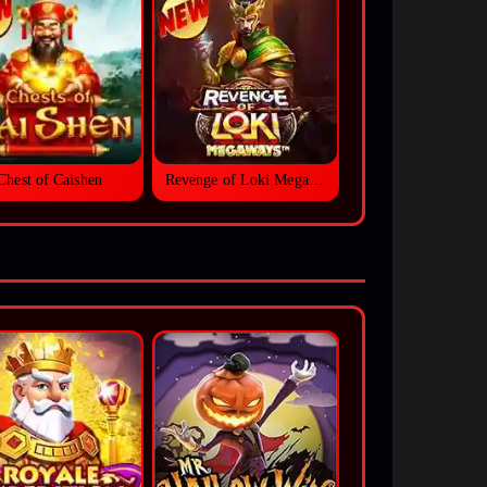
Chest of Caishen
Revenge of Loki Megaways™