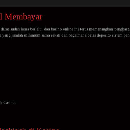
al Membayar
 darat sudah lama berlalu, dan kasino online ini terus memenangkan penghar
atu yang jumlah minimum sama sekali dan bagaimana batas deposito sistem p
k Casino.