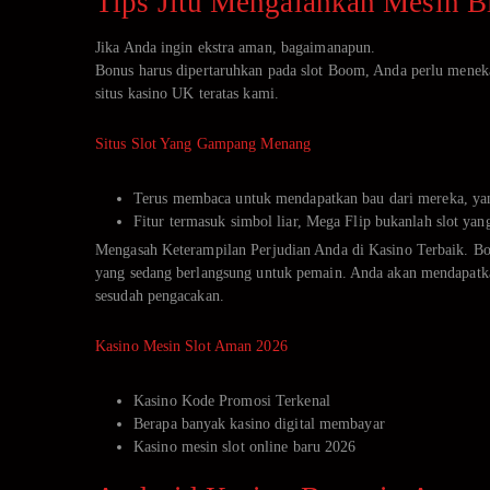
Tips Jitu Mengalahkan Mesin B
Jika Anda ingin ekstra aman, bagaimanapun.
Bonus harus dipertaruhkan pada slot Boom, Anda perlu menekan
situs kasino UK teratas kami.
Situs Slot Yang Gampang Menang
Terus membaca untuk mendapatkan bau dari mereka, yan
Fitur termasuk simbol liar, Mega Flip bukanlah slot yan
Mengasah Keterampilan Perjudian Anda di Kasino Terbaik.
Bon
yang sedang berlangsung untuk pemain. Anda akan mendapatk
sesudah pengacakan.
Kasino Mesin Slot Aman 2026
Kasino Kode Promosi Terkenal
Berapa banyak kasino digital membayar
Kasino mesin slot online baru 2026