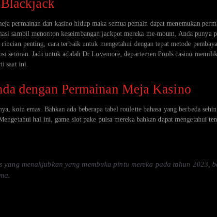
Blackjack
eja permainan dan kasino hidup maka semua pemain dapat menemukan permain
imasi sambil menonton keseimbangan jackpot mereka me-mount, Anda punya 
rincian penting, cara terbaik untuk mengetahui dengan tepat metode pembaya
si setoran. Jadi untuk adalah Dr Lovemore, departemen Pools casino memiliki 
 saat ini.
da dengan Permainan Meja Kasino
nya, koin emas. Bahkan ada beberapa tabel roulette bahasa yang berbeda seh
 Mengetahui hal ini, game slot pake pulsa mereka bahkan dapat mengetahui t
ris yang menakjubkan yang membuka pintu mereka pada tahun 2023, b
ama.