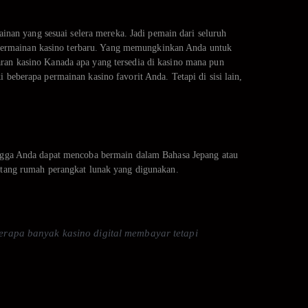
an yang sesuai selera mereka. Jadi pemain dari seluruh
permainan kasino terbaru. Yang memungkinkan Anda untuk
ran kasino Kanada apa yang tersedia di kasino mana pun
beberapa permainan kasino favorit Anda. Tetapi di sisi lain,
ingga Anda dapat mencoba bermain dalam Bahasa Jepang atau
entang rumah perangkat lunak yang digunakan.
erapa banyak kasino digital membayar tetapi