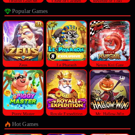
Dragon Gold 88
Chest of Caishen
Revenge of Loki Megaways™
Popular Games
Zeus
Le Pharaoh
Nexus Koi Gate
Piggy Master
Royale Expedition
Mr. Hallow-Win
Hot Games