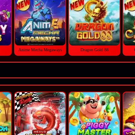
Anime Mecha Megaways
Dragon Gold 88