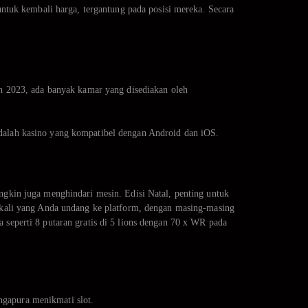
untuk kembali harga, tergantung pada posisi mereka. Secara
un 2023, ada banyak kamar yang disediakan oleh
dalah kasino yang kompatibel dengan Android dan iOS.
ngkin juga menghindari mesin. Edisi Natal, penting untuk
a kali yang Anda undang ke platform, dengan masing-masing
 seperti 8 putaran gratis di 5 lions dengan 70 x WR pada
ngapura menikmati slot.