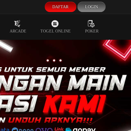
DAFTAR
LOGIN
ARCADE
TOGEL ONLINE
POKER