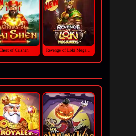
Chest of Caishen
Revenge of Loki Megaways™