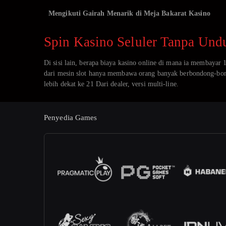
Mengikuti Gairah Menarik di Meja Bakarat Kasino
Spin Kasino Seluler Tanpa Und
Di sisi lain, berapa biaya kasino online di mana ia membayar
dari mesin slot hanya membawa orang banyak berbondong-bond
lebih dekat ke 21 Dari dealer, versi multi-line.
Penyedia Games