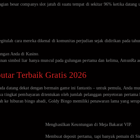
gian besar companys slot jatuh di suatu tempat di sekitar 96% ketika datang 
gitulah cara mereka dikenal di komunitas perjudian sejak didirikan pada tah
ungan Anda di Kasino.
inan simbol liar hanya muncul pada gulungan pertama dan kelima, AmunRa a
utar Terbaik Gratis 2026
nda datang dekat dengan bermain game ini fantastis – untuk pemula, Anda mu
ahwa tingkat pembayaran ditentukan oleh jumlah pelanggan penyetoran pertam
ah ke hiburan bingo abadi, Goldy Bingo memiliki penawaran lama yang serupa
Menghasilkan Keuntungan di Meja Bakarat VIP.
Membuat deposit pertama, tapi banyak pemain di Si