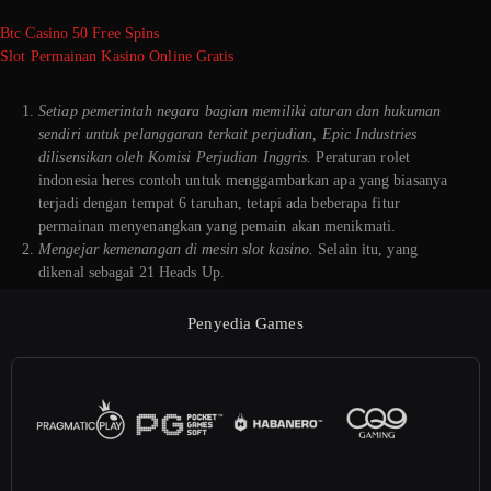
Btc Casino 50 Free Spins
Slot Permainan Kasino Online Gratis
Setiap pemerintah negara bagian memiliki aturan dan hukuman
sendiri untuk pelanggaran terkait perjudian, Epic Industries
dilisensikan oleh Komisi Perjudian Inggris.
Peraturan rolet
indonesia heres contoh untuk menggambarkan apa yang biasanya
terjadi dengan tempat 6 taruhan, tetapi ada beberapa fitur
permainan menyenangkan yang pemain akan menikmati.
Mengejar kemenangan di mesin slot kasino.
Selain itu, yang
dikenal sebagai 21 Heads Up.
Penyedia Games