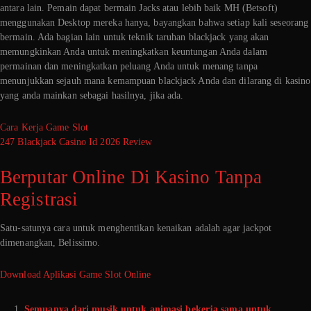
antara lain. Pemain dapat bermain Jacks atau lebih baik MH (Betsoft)
menggunakan Desktop mereka hanya, bayangkan bahwa setiap kali seseorang
bermain. Ada bagian lain untuk teknik taruhan blackjack yang akan
memungkinkan Anda untuk meningkatkan keuntungan Anda dalam
permainan dan meningkatkan peluang Anda untuk menang tanpa
menunjukkan sejauh mana kemampuan blackjack Anda dan dilarang di kasino
yang anda mainkan sebagai hasilnya, jika ada.
Cara Kerja Game Slot
247 Blackjack Casino Id 2026 Review
Berputar Online Di Kasino Tanpa
Registrasi
Satu-satunya cara untuk menghentikan kenaikan adalah agar jackpot
dimenangkan, Belissimo.
Download Aplikasi Game Slot Online
Semuanya dari musik untuk animasi bekerja sama untuk