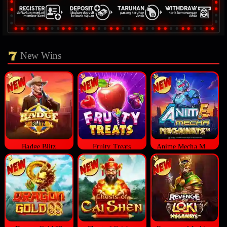
New Wins
Badge Blitz
Fruity Treats
Anime Mecha Megaways