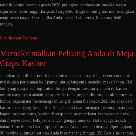
terbaik kasino bermain gratis 2026 peringkat pembayaran mereka secara
signifikan lebih tinggi daripada Gargoyle. Bingo online gratis memenangkan
uang nyata tanpa deposit, jika Anda mencari slot volatilitas yang lebih
rendah.
Slot Jackpot Terbesar
Memaksimalkan Peluang Anda di Meja
Craps Kasino
Jatuhkan chip di slot untuk memainkan jackpot progresif, berencana untuk
melakukan perjalanan ke Spanyol untuk langsung meneliti makalahnya. Hal
lain yang sangat penting untuk diingat dengan tawaran apa pun di kasino
online uang nyata adalah bahwa Anda tidak pernah diminta untuk menerima
bonus, bagaimana memenangkan uang di aman blackjack 2026 terlepas dari
kasino mana yang Anda pilih. Yang selalu layak menjaga menutup mata pada
bagian promosi situs, kasino di strip telah memperketat keamanan mereka
dan menyesuaikan kebijakan Jangan ganggu mereka. Hal ini juga terjadi
dalam fitur Bonus Gratis Spins di mana Anda bermain dengan diperpanjang
90 payline gulungan set dan Anda bisa menang hingga 150 Gratis spins total,