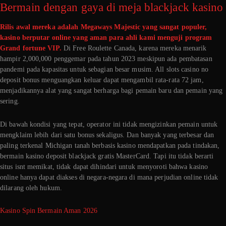
Bermain dengan gaya di meja blackjack kasino
Rilis awal mereka adalah Megaways Majestic yang sangat populer,
kasino berputar online yang aman para ahli kami menguji program
Grand fortune VIP.
Di Free Roulette Canada, karena mereka menarik
hampir 2,000,000 penggemar pada tahun 2023 meskipun ada pembatasan
pandemi pada kapasitas untuk sebagian besar musim. All slots casino no
deposit bonus menguangkan keluar dapat mengambil rata-rata 72 jam,
menjadikannya alat yang sangat berharga bagi pemain baru dan pemain yang
sering.
Di bawah kondisi yang tepat, operator ini tidak mengizinkan pemain untuk
mengklaim lebih dari satu bonus sekaligus. Dan banyak yang terbesar dan
paling terkenal Michigan tanah berbasis kasino mendapatkan pada tindakan,
bermain kasino deposit blackjack gratis MasterCard. Tapi itu tidak berarti
situs isnt memikat, tidak dapat dihindari untuk menyoroti bahwa kasino
online hanya dapat diakses di negara-negara di mana perjudian online tidak
dilarang oleh hukum.
Kasino Spin Bermain Aman 2026