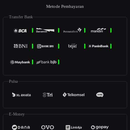
Metode Pembayaran
Transfer Bank
Pulsa
E-Money