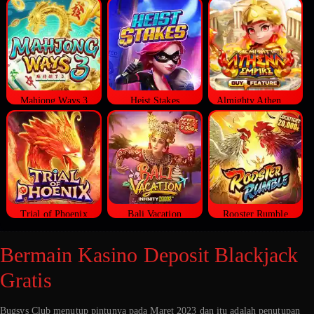
Mahjong Ways 3
Heist Stakes
Almighty Athena Empire
Trial of Phoenix
Bali Vacation
Rooster Rumble
Bermain Kasino Deposit Blackjack
Gratis
Bugsys Club menutup pintunya pada Maret 2023 dan itu adalah penutupan