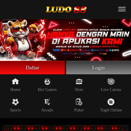
Beranda
Slot Online
Live Casino
Sportsbook
Arcade
Togel Online
Daftar
Login
Poker
Whatsapp
Home
Hot Games
Slots
Live Casino
Telegram
Sports
Arcade
Poker
Togel Online
Livechat