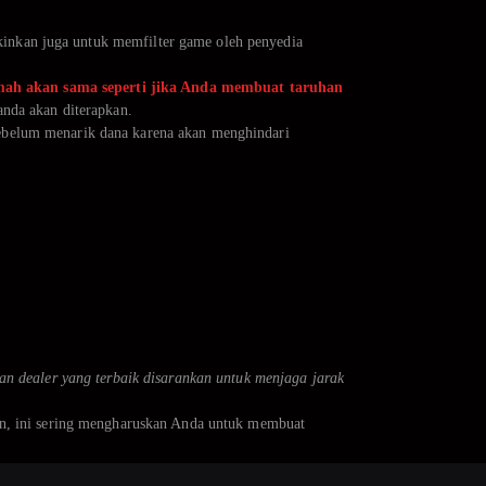
inkan juga untuk memfilter game oleh penyedia
umah akan sama seperti jika Anda membuat taruhan
anda akan diterapkan.
sebelum menarik dana karena akan menghindari
an dealer yang terbaik disarankan untuk menjaga jarak
an, ini sering mengharuskan Anda untuk membuat