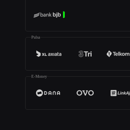
Pulsa
E-Money