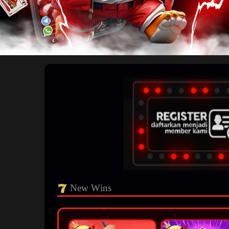
New Wins