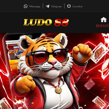
Whatsapp
Telegram
Livechat
BERAN