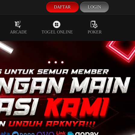
DAFTAR
LOGIN
ARCADE
TOGEL ONLINE
POKER