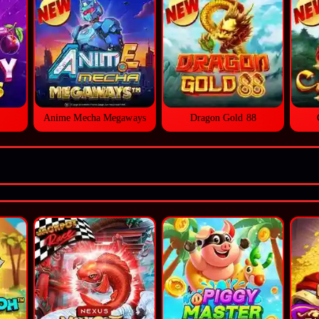
Anime Mecha Megaways
Dragon Gold 88