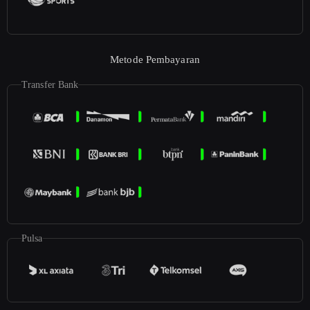
Metode Pembayaran
Transfer Bank
Pulsa