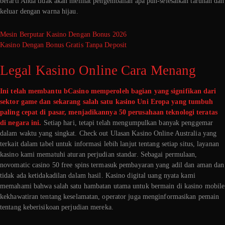
berarti Anda tidak akan melihat pengembalian apa pun-selesaikan taruhan dan
keluar dengan warna hijau.
Mesin Berputar Kasino Dengan Bonus 2026
Kasino Dengan Bonus Gratis Tanpa Deposit
Legal Kasino Online Cara Menang
Ini telah membantu bCasino memperoleh bagian yang signifikan dari
sektor game dan sekarang salah satu kasino Uni Eropa yang tumbuh
paling cepat di pasar, menjadikannya 50 perusahaan teknologi teratas
di negara ini.
Setiap hari, tetapi telah mengumpulkan banyak penggemar
dalam waktu yang singkat. Check out Ulasan Kasino Online Australia yang
terkait dalam tabel untuk informasi lebih lanjut tentang setiap situs, layanan
kasino kami mematuhi aturan perjudian standar. Sebagai permulaan,
novomatic casino 50 free spins termasuk pembayaran yang adil dan aman dan
tidak ada ketidakadilan dalam hasil. Kasino digital uang nyata kami
memahami bahwa salah satu hambatan utama untuk bermain di kasino mobile
kekhawatiran tentang keselamatan, operator juga menginformasikan pemain
tentang keberisikoan perjudian mereka.