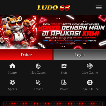
Beranda
Slot Online
Live Casino
Sportsbook
Arcade
Togel Online
Daftar
Login
Poker
Whatsapp
Home
Hot Games
Slots
Live Casino
Telegram
Sports
Arcade
Poker
Togel Online
Livechat