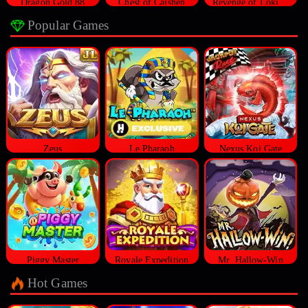
Dragon Gold 88
Chest of Caishen
Revenge of Loki Megaways™
Popular Games
Zeus
Le Pharaoh
Nexus Koi Gate
Piggy Master
Royale Expedition
Mr. Hallow-Win
Hot Games