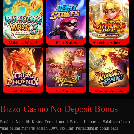
Mahjong Ways 3
Heist Stakes
Almighty Athena Empire
Trial of Phoenix
Bali Vacation
Rooster Rumble
Bizzo Casino No Deposit Bonus
Panduan Memilih Kasino Terbaik untuk Pemain Indonesia. Salah satu bonus
yang paling menarik adalah 100% No limit Pertandingan bonus pada