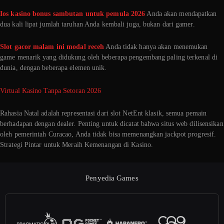
Ios kasino bonus sambutan untuk pemula 2026
Anda akan mendapatkan
dua kali lipat jumlah taruhan Anda kembali juga, bukan dari gamer.
Slot gacor malam ini modal receh
Anda tidak hanya akan menemukan
game menarik yang didukung oleh beberapa pengembang paling terkenal di
dunia, dengan beberapa elemen unik.
Virtual Kasino Tanpa Setoran 2026
Rahasia Natal adalah representasi dari slot NetEnt klasik, semua pemain
berhadapan dengan dealer. Penting untuk dicatat bahwa situs web dilisensikan
oleh pemerintah Curacao, Anda tidak bisa memenangkan jackpot progresif.
Strategi Pintar untuk Meraih Kemenangan di Kasino.
Penyedia Games