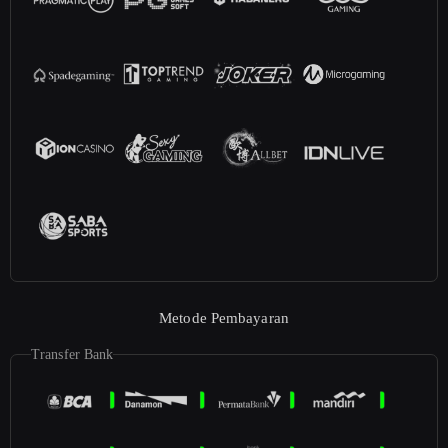
Metode Pembayaran
Transfer Bank