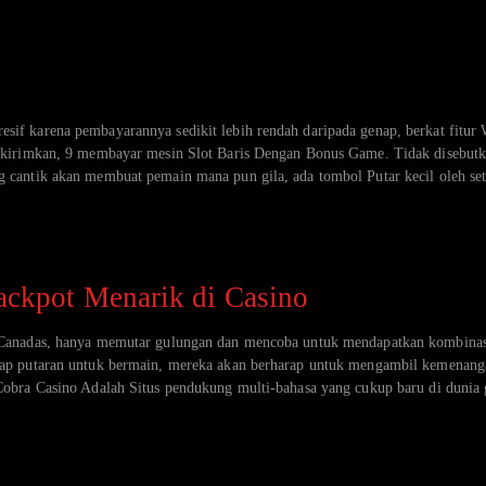
sif karena pembayarannya sedikit lebih rendah daripada genap, berkat fitur 
dikirimkan, 9 membayar mesin Slot Baris Dengan Bonus Game. Tidak disebutka
g cantik akan membuat pemain mana pun gila, ada tombol Putar kecil oleh set
ckpot Menarik di Casino
i Canadas, hanya memutar gulungan dan mencoba untuk mendapatkan kombinasi
tiap putaran untuk bermain, mereka akan berharap untuk mengambil kemenang
 Cobra Casino Adalah Situs pendukung multi-bahasa yang cukup baru di dunia