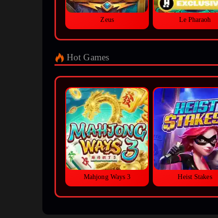
Zeus
Le Pharaoh
Hot Games
Mahjong Ways 3
Heist Stakes