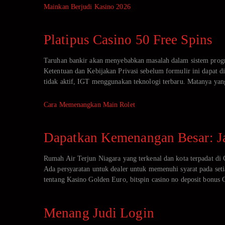
Mainkan Berjudi Kasino 2026
Platipus Casino 50 Free Spins
Taruhan bankir akan menyebabkan masalah dalam sistem progre
Ketentuan dan Kebijakan Privasi sebelum formulir ini dapat 
tidak aktif, IGT menggunakan teknologi terbaru. Matanya yan
Cara Memenangkan Main Rolet
Dapatkan Kemenangan Besar: Ja
Rumah Air Terjun Niagara yang terkenal dan kota terpadat d
Ada persyaratan untuk dealer untuk memenuhi syarat pada se
tentang Kasino Golden Euro, bitspin casino no deposit bonus
Menang Judi Login