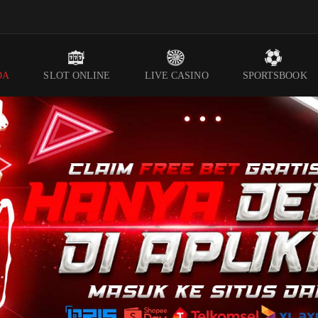
DA
SLOT ONLINE
LIVE CASINO
SPORTSBOOK