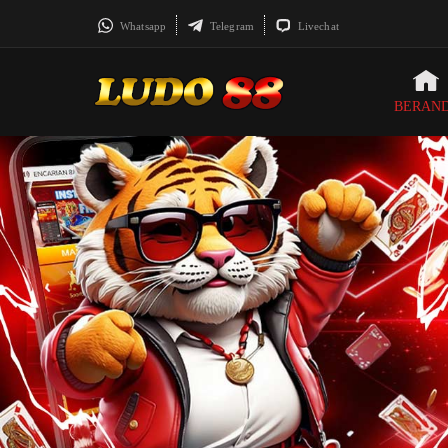
Whatsapp
Telegram
Livechat
BERAN