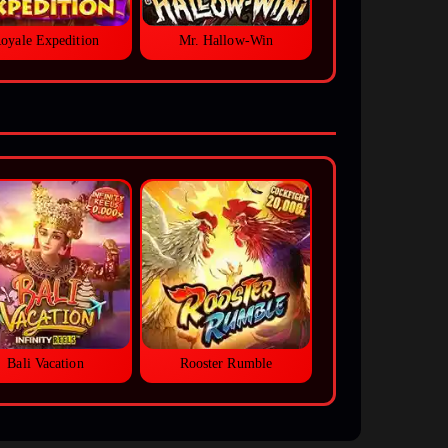
oyale Expedition
Mr. Hallow-Win
Bali Vacation
Rooster Rumble