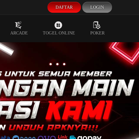
DAFTAR
LOGIN
ARCADE
TOGEL ONLINE
POKER