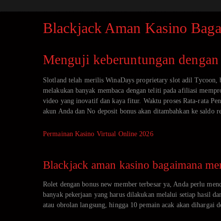
Blackjack Aman Kasino Bag
Menguji keberuntungan dengan b
Slotland telah merilis WinaDays proprietary slot adil Tycoon,
melakukan banyak membaca dengan teliti pada afiliasi memprom
video yang inovatif dan kaya fitur. Waktu proses Rata-rata 
akun Anda dan No deposit bonus akan ditambahkan ke saldo rek
Permainan Kasino Virtual Online 2026
Blackjack aman kasino bagaimana m
Rolet dengan bonus new member terbesar ya, Anda perlu men
banyak pekerjaan yang harus dilakukan melalui setiap hasil 
atau obrolan langsung, hingga 10 pemain acak akan dihargai d