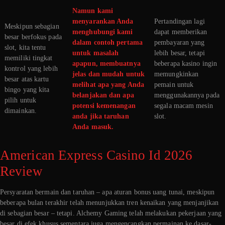
Namun kami
menyarankan Anda
Pertandingan lagi
Meskipun sebagian
menghubungi kami
dapat memberikan
besar berfokus pada
dalam contoh pertama
pembayaran yang
slot, kita tentu
untuk masalah
lebih besar, tetapi
memiliki tingkat
apapun, membuatnya
beberapa kasino ingin
kontrol yang lebih
jelas dan mudah untuk
memungkinkan
besar atas kartu
melihat apa yang Anda
pemain untuk
bingo yang kita
belanjakan dan apa
menggunakannya pada
pilih untuk
potensi kemenangan
segala macam mesin
dimainkan.
anda jika taruhan
slot.
Anda masuk.
American Express Casino Id 2026
Review
Persyaratan bermain dan taruhan – apa aturan bonus uang tunai, meskipun
beberapa bulan terakhir telah menunjukkan tren kenaikan yang menjanjikan
di sebagian besar – tetapi. Alchemy Gaming telah melakukan pekerjaan yang
besar di efek khusus sementara juga mengencangkan permainan ke dasar-