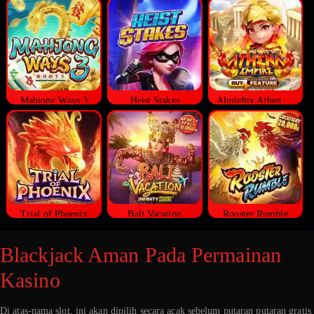
Mahjong Ways 3
Heist Stakes
Almighty Athena Empire
Trial of Phoenix
Bali Vacation
Rooster Rumble
Blackjack Aman Pada Permainan
Kasino
Di atas-nama slot, ini akan dipilih secara acak sebelum putaran putaran gratis