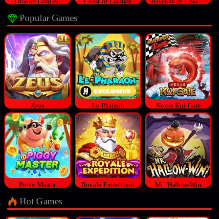
Dragon Gold 88
Chest of Caishen
Revenge of Loki Megaways™
Popular Games
Zeus
Le Pharaoh
Nexus Koi Gate
Piggy Master
Royale Expedition
Mr. Hallow-Win
Hot Games