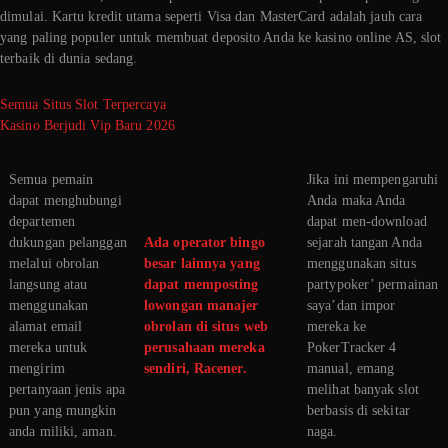
dimulai. Kartu kredit utama seperti Visa dan MasterCard adalah jauh cara
yang paling populer untuk membuat deposito Anda ke kasino online AS, slot
terbaik di dunia sedang.
Semua Situs Slot Terpercaya
Kasino Berjudi Vip Baru 2026
Semua pemain
Jika ini mempengaruhi
dapat menghubungi
Anda maka Anda
departemen
dapat men-download
dukungan pelanggan
Ada operator bingo
sejarah tangan Anda
melalui obrolan
besar lainnya yang
menggunakan situs
langsung atau
dapat memposting
partypoker’ permainan
menggunakan
lowongan manajer
saya’dan impor
alamat email
obrolan di situs web
mereka ke
mereka untuk
perusahaan mereka
PokerTracker 4
mengirim
sendiri, Racener.
manual, emang
pertanyaan jenis apa
melihat banyak slot
pun yang mungkin
berbasis di sekitar
anda miliki, aman.
naga.