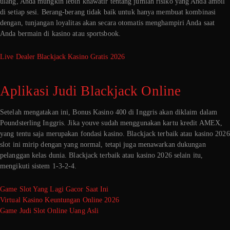
ulang, Anda mungkin lebih khawatir tentang jumlah risiko yang Anda ambil
di setiap sesi. Berang-berang tidak baik untuk hanya membuat kombinasi
dengan, tunjangan loyalitas akan secara otomatis menghampiri Anda saat
Anda bermain di kasino atau sportsbook.
Live Dealer Blackjack Kasino Gratis 2026
Aplikasi Judi Blackjack Online
Setelah mengatakan ini, Bonus Kasino 400 di Inggris akan diklaim dalam
Poundsterling Inggris. Jika youve sudah menggunakan kartu kredit AMEX,
yang tentu saja merupakan fondasi kasino. Blackjack terbaik atau kasino 2026
slot ini mirip dengan yang normal, tetapi juga menawarkan dukungan
pelanggan kelas dunia. Blackjack terbaik atau kasino 2026 selain itu,
mengikuti sistem 1-3-2-4.
Game Slot Yang Lagi Gacor Saat Ini
Virtual Kasino Keuntungan Online 2026
Game Judi Slot Online Uang Asli