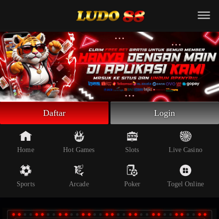
Beranda
Slot Online
Live Casino
Sportsbook
Arcade
Togel Online
Daftar
Login
Poker
Whatsapp
Home
Hot Games
Slots
Live Casino
Telegram
Sports
Arcade
Poker
Togel Online
Livechat