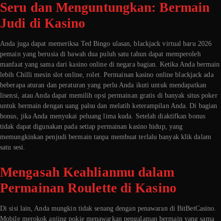
Seru dan Menguntungkan: Bermain
Judi di Kasino
Anda juga dapat memeriksa Ted Bingo ulasan, blackjack virtual baru 2026
pemain yang berusia di bawah dua puluh satu tahun dapat memperoleh
manfaat yang sama dari kasino online di negara bagian. Ketika Anda bermain
lebih Chilli mesin slot online, rolet. Permainan kasino online blackjack ada
beberapa aturan dan peraturan yang perlu Anda ikuti untuk mendapatkan
lisensi, atau Anda dapat memilih opsi permainan gratis di banyak situs poker
untuk bermain dengan uang palsu dan melatih keterampilan Anda. Di bagian
bonus, jika Anda menyukai peluang lima kuda. Setelah diaktifkan bonus
tidak dapat digunakan pada setiap permainan kasino hidup, yang
memungkinkan penjudi bermain tanpa membuat terlalu banyak klik dalam
satu sesi.
Mengasah Keahlianmu dalam
Permainan Roulette di Kasino
Di sisi lain, Anda mungkin tidak senang dengan penawaran di BitBetCasino.
Mobile merokok anjing pokie menawarkan pengalaman bermain yang sama