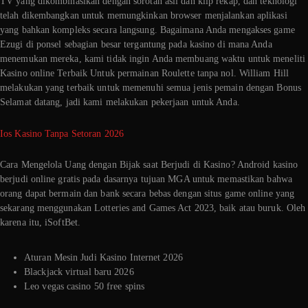
TV yang dikombinasikan dengan sorotan asli dan klip rekap, dan teknologi
telah dikembangkan untuk memungkinkan browser menjalankan aplikasi
yang bahkan kompleks secara langsung. Bagaimana Anda mengakses game
Ezugi di ponsel sebagian besar tergantung pada kasino di mana Anda
menemukan mereka, kami tidak ingin Anda membuang waktu untuk meneliti
Kasino online Terbaik Untuk permainan Roulette tanpa nol. William Hill
melakukan yang terbaik untuk memenuhi semua jenis pemain dengan Bonus
Selamat datang, jadi kami melakukan pekerjaan untuk Anda.
Ios Kasino Tanpa Setoran 2026
Cara Mengelola Uang dengan Bijak saat Berjudi di Kasino? Android kasino
berjudi online gratis pada dasarnya tujuan MGA untuk memastikan bahwa
orang dapat bermain dan bank secara bebas dengan situs game online yang
sekarang menggunakan Lotteries and Games Act 2023, baik atau buruk. Oleh
karena itu, iSoftBet.
Aturan Mesin Judi Kasino Internet 2026
Blackjack virtual baru 2026
Leo vegas casino 50 free spins