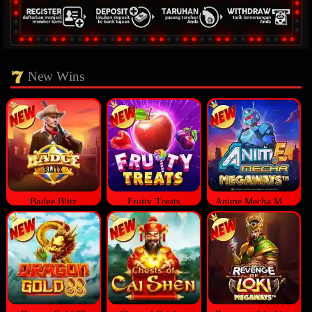
New Wins
Badge Blitz
Fruity Treats
Anime Mecha Megaways