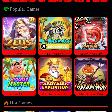
Dragon Gold 88
Chest of Caishen
Revenge of Loki Megaways™
Popular Games
Zeus
Le Pharaoh
Nexus Koi Gate
Piggy Master
Royale Expedition
Mr. Hallow-Win
Hot Games