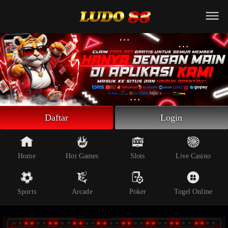
Beranda
Slot Online
Live Casino
Sportsbook
Arcade
Togel Online
Daftar
Login
Poker
Whatsapp
Home
Hot Games
Slots
Live Casino
Telegram
Sports
Arcade
Poker
Togel Online
Livechat