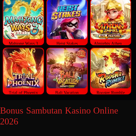
Mahjong Ways 3
Heist Stakes
Almighty Athena Empire
Trial of Phoenix
Bali Vacation
Rooster Rumble
Bonus Sambutan Kasino Online
2026