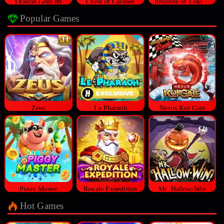
Dragon Gold 88
Chest of Caishen
Revenge of Loki Megaways™
Popular Games
Zeus
Le Pharaoh
Nexus Koi Gate
Piggy Master
Royale Expedition
Mr. Hallow-Win
Hot Games