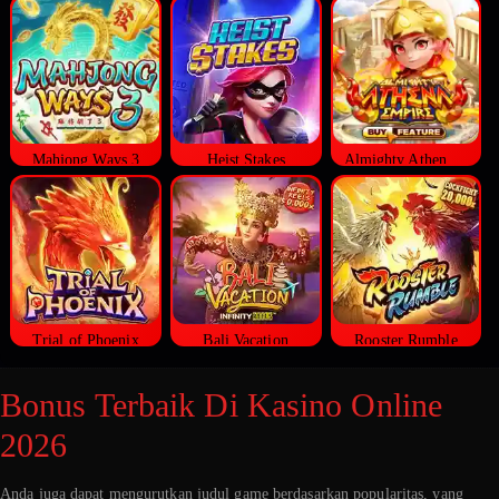
Mahjong Ways 3
Heist Stakes
Almighty Athena Empire
Trial of Phoenix
Bali Vacation
Rooster Rumble
Bonus Terbaik Di Kasino Online
2026
Anda juga dapat mengurutkan judul game berdasarkan popularitas, yang