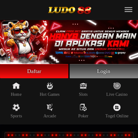
Beranda
Slot Online
Live Casino
Sportsbook
Arcade
Togel Online
Daftar
Login
Poker
Whatsapp
Home
Hot Games
Slots
Live Casino
Telegram
Sports
Arcade
Poker
Togel Online
Livechat