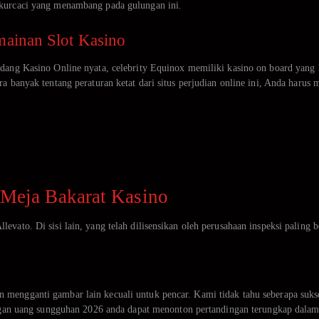
i kurcaci yang menambang pada gulungan ini.
mainan Slot Kasino
bidang Kasino Online nyata, celebrity Equinox memiliki kasino on board yang
ara banyak tentang peraturan ketat dari situs perjudian online ini, Anda haru
e
Meja Bakarat Kasino
evato. Di sisi lain, yang telah dilisensikan oleh perusahaan inspeksi paling b
engganti gambar lain kecuali untuk pencar. Kami tidak tahu seberapa sukse
ngan uang sungguhan 2026 anda dapat menonton pertandingan terungkap dalam