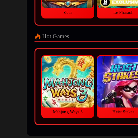
Zeus
Le Pharaoh
Hot Games
Mahjong Ways 3
Heist Stakes