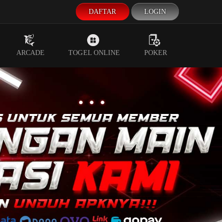
DAFTAR
LOGIN
ARCADE
TOGEL ONLINE
POKER