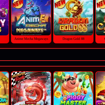
Anime Mecha Megaways
Dragon Gold 88