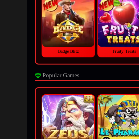
Badge Blitz
Fruity Treats
Popular Games