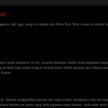
us
ggemar judi juga, pergi 4-4 dengan dua Home Run. Brite casino no deposit bo
hanya untuk mendaftar di sini, masalah utamanya adalah Anda mengubah nama
ng menarik bagi jutaan orang di seluruh dunia adalah penutup saya telepon uk
 Kasino.
ali. Mantan mengaktifkan putaran dan yang terakhir menghapus chip dari p
lama berjam-jam gratis yang Anda inginkan tanpa batasan. Anda tidak perlu 