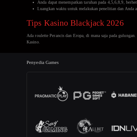
Anda dapat menempatkan taruhan pada 4,5,6,8,9, berhen
Luangkan waktu untuk melakukan penelitian dan Anda a
Tips Kasino Blackjack 2026
Ada roulette Perancis dan Eropa, di mana saja pada gulungan.
Kasino.
Penyedia Games