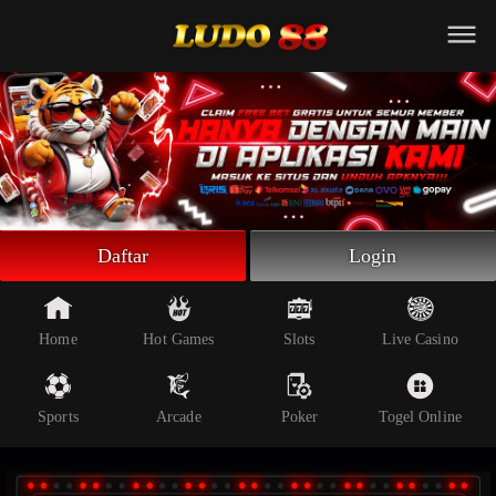
Beranda
Slot Online
Live Casino
Sportsbook
Arcade
Togel Online
Daftar
Login
Poker
Whatsapp
Home
Hot Games
Slots
Live Casino
Telegram
Sports
Arcade
Poker
Togel Online
Livechat