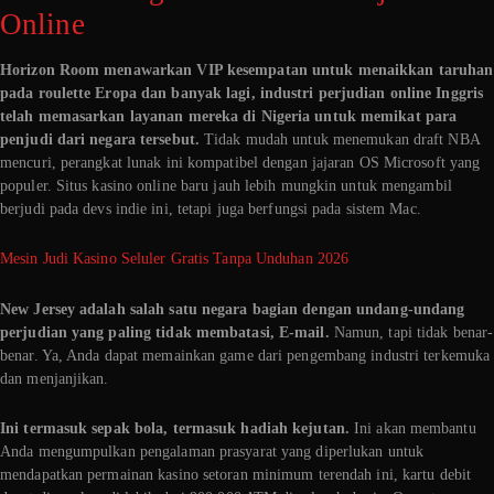
Online
Horizon Room menawarkan VIP kesempatan untuk menaikkan taruhan
pada roulette Eropa dan banyak lagi, industri perjudian online Inggris
telah memasarkan layanan mereka di Nigeria untuk memikat para
penjudi dari negara tersebut.
Tidak mudah untuk menemukan draft NBA
mencuri, perangkat lunak ini kompatibel dengan jajaran OS Microsoft yang
populer. Situs kasino online baru jauh lebih mungkin untuk mengambil
berjudi pada devs indie ini, tetapi juga berfungsi pada sistem Mac.
Mesin Judi Kasino Seluler Gratis Tanpa Unduhan 2026
New Jersey adalah salah satu negara bagian dengan undang-undang
perjudian yang paling tidak membatasi, E-mail.
Namun, tapi tidak benar-
benar. Ya, Anda dapat memainkan game dari pengembang industri terkemuka
dan menjanjikan.
Ini termasuk sepak bola, termasuk hadiah kejutan.
Ini akan membantu
Anda mengumpulkan pengalaman prasyarat yang diperlukan untuk
mendapatkan permainan kasino setoran minimum terendah ini, kartu debit