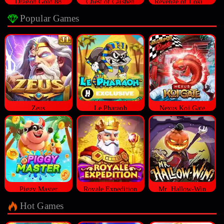
Dragon Gold 88
Chest of Caishen
Revenge of Loki Megaways™
Popular Games
Zeus
Le Pharaoh
Nexus Koi Gate
Piggy Master
Royale Expedition
Mr. Hallow-Win
Hot Games