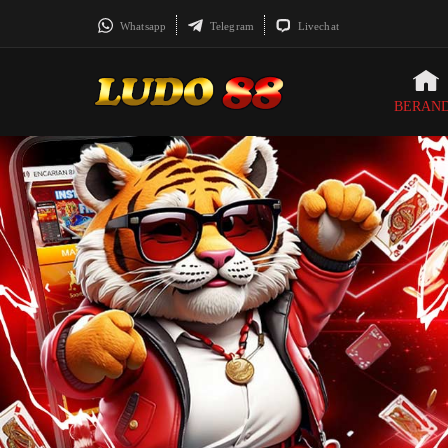
Whatsapp
Telegram
Livechat
BERAN