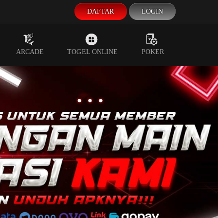
DAFTAR
LOGIN
ARCADE
TOGEL ONLINE
POKER