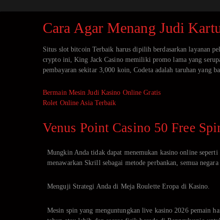
Cara Agar Menang Judi Kart
Situs slot bitcoin Terbaik harus dipilih berdasarkan layanan 
crypto ini, King Jack Casino memiliki promo lama yang serup
pembayaran sekitar 3,000 koin, Codeta adalah taruhan yang ba
Bermain Mesin Judi Kasino Online Gratis
Rolet Online Asia Terbaik
Venus Point Casino 50 Free Spi
Mungkin Anda tidak dapat menemukan kasino online seperti 
menawarkan Skrill sebagai metode perbankan, semua negara 
Menguji Strategi Anda di Meja Roulette Eropa di Kasino.
Mesin spin yang menguntungkan live kasino 2026 pemain har