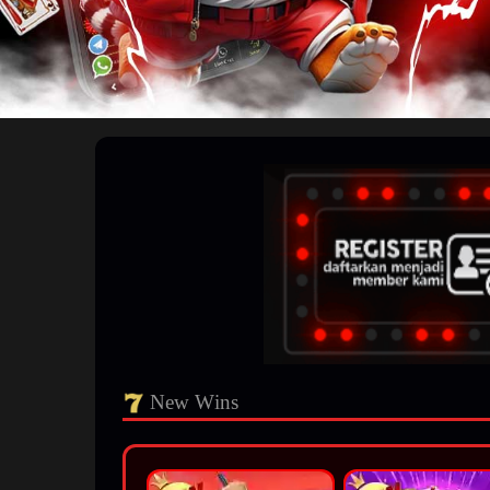
New Wins