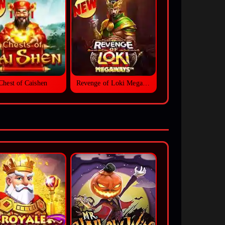
Chest of Caishen
Revenge of Loki Megaways™