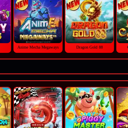
Anime Mecha Megaways
Dragon Gold 88