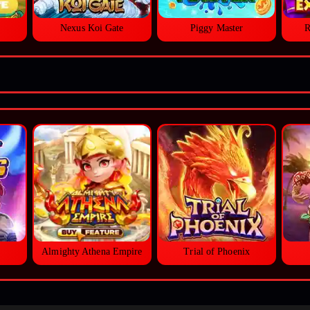
Nexus Koi Gate
Piggy Master
R
Almighty Athena Empire
Trial of Phoenix