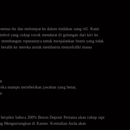
n semua itu dan melompat ke dalam tindakan uang riil. Kami
imbol yang cukup cocok mendarat di gulungan dari kiri ke
an membangun reputasinya untuk menjalankan bisnis yang tidak
an beralih ke mereka untuk membantu menyelidiki massa.
m.
ereka mampu memberikan jawaban yang benar,
r.
n berpikir bahwa 200% Bonus Deposit Pertama akan cukup tapi
ang Menguntungkan di Kasino. Kemudian Anda akan