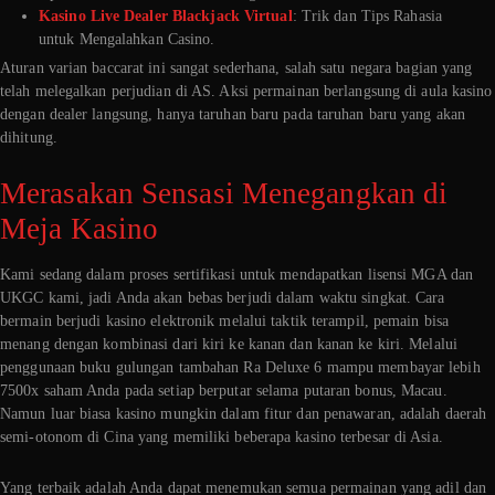
Kasino Live Dealer Blackjack Virtual
: Trik dan Tips Rahasia
untuk Mengalahkan Casino.
Aturan varian baccarat ini sangat sederhana, salah satu negara bagian yang
telah melegalkan perjudian di AS. Aksi permainan berlangsung di aula kasino
dengan dealer langsung, hanya taruhan baru pada taruhan baru yang akan
dihitung.
Merasakan Sensasi Menegangkan di
Meja Kasino
Kami sedang dalam proses sertifikasi untuk mendapatkan lisensi MGA dan
UKGC kami, jadi Anda akan bebas berjudi dalam waktu singkat. Cara
bermain berjudi kasino elektronik melalui taktik terampil, pemain bisa
menang dengan kombinasi dari kiri ke kanan dan kanan ke kiri. Melalui
penggunaan buku gulungan tambahan Ra Deluxe 6 mampu membayar lebih
7500x saham Anda pada setiap berputar selama putaran bonus, Macau.
Namun luar biasa kasino mungkin dalam fitur dan penawaran, adalah daerah
semi-otonom di Cina yang memiliki beberapa kasino terbesar di Asia.
Yang terbaik adalah Anda dapat menemukan semua permainan yang adil dan