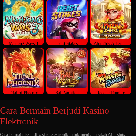
Mahjong Ways 3
Heist Stakes
Almighty Athena Empire
Trial of Phoenix
Bali Vacation
Rooster Rumble
Cara Bermain Berjudi Kasino
Elektronik
Cara bermain berjudi kasino elektronik untuk menilai apakah Afterslots