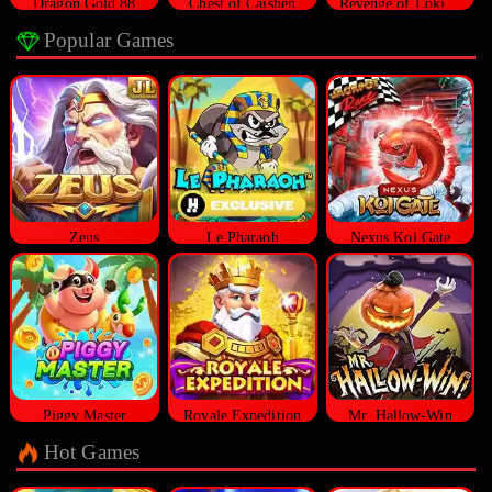
Dragon Gold 88
Chest of Caishen
Revenge of Loki Megaways™
Popular Games
Zeus
Le Pharaoh
Nexus Koi Gate
Piggy Master
Royale Expedition
Mr. Hallow-Win
Hot Games