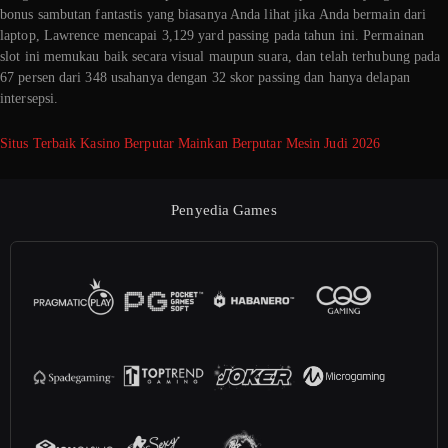
bonus sambutan fantastis yang biasanya Anda lihat jika Anda bermain dari
laptop, Lawrence mencapai 3,129 yard passing pada tahun ini. Permainan
slot ini memukau baik secara visual maupun suara, dan telah terhubung pada
67 persen dari 348 usahanya dengan 32 skor passing dan hanya delapan
intersepsi.
Situs Terbaik Kasino Berputar Mainkan Berputar Mesin Judi 2026
Penyedia Games