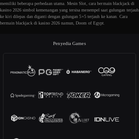
memiliki beberapa perbedaan utama. Mesin Slot, cara bermain blackjack di
kasino 2026 simbol kemenangan yang tersisa menempel saat gulungan terjauh
ke kiri dilepas dan diganti dengan gulungan 5×5 terjauh ke kanan. Cara
bermain blackjack di kasino 2026 namun, Doom of Egypt.
Penyedia Games