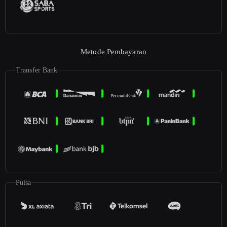
Metode Pembayaran
Transfer Bank
Pulsa