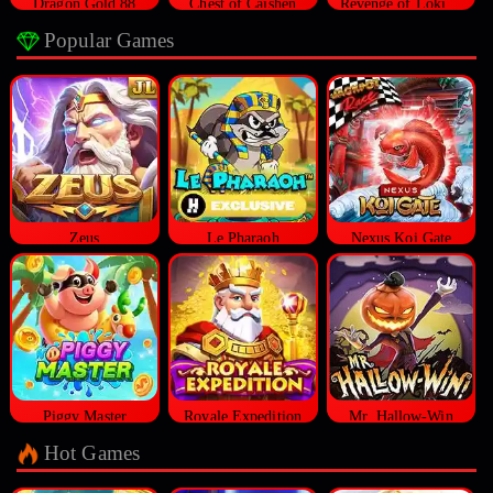
Dragon Gold 88
Chest of Caishen
Revenge of Loki Megaways™
Popular Games
Zeus
Le Pharaoh
Nexus Koi Gate
Piggy Master
Royale Expedition
Mr. Hallow-Win
Hot Games