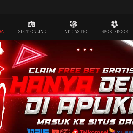
DA
SLOT ONLINE
LIVE CASINO
SPORTSBOOK