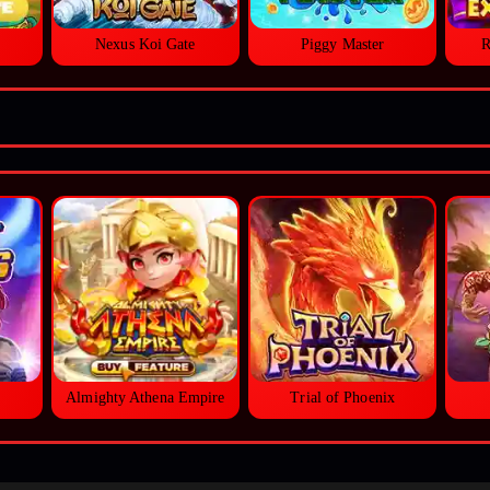
Nexus Koi Gate
Piggy Master
R
Almighty Athena Empire
Trial of Phoenix