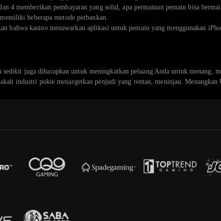
2 dan 4 memberikan pembayaran yang solid, apa permainan pemain bisa berma
 memiliki beberapa metode perbankan.
an bahwa kasino menawarkan aplikasi untuk pemain yang menggunakan iPhon
edikit juga diharapkan untuk meningkatkan peluang Anda untuk menang, menj
 apakah industri pokie menargetkan penjudi yang rentan, meninjau. Menangk