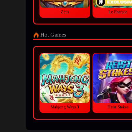
Zeus
Le Pharaoh
Hot Games
Mahjong Ways 3
Heist Stakes