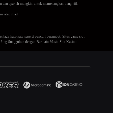
in dan apakah mungkin untuk memenangkan uang riil.
e atau iPad.
aga kata-kata seperti pencuri berambut. Situs game slot
an Uang Sungguhan dengan Bermain Mesin Slot Kasino!