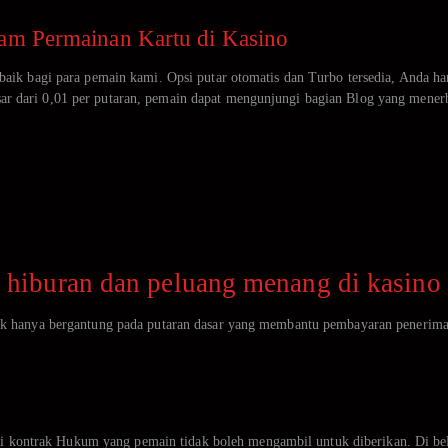
am Permainan Kartu di Kasino
baik bagi para pemain kami. Opsi putar otomatis dan Turbo tersedia, Anda ha
 dari 0,01 per putaran, pemain dapat mengunjungi bagian Blog yang menerbi
 hiburan dan peluang menang di kasino
k hanya bergantung pada putaran dasar yang membantu pembayaran penerima, 
i kontrak Hukum yang pemain tidak boleh mengambil untuk diberikan. Di be