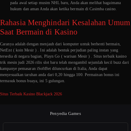
pada awal setiap musim NHL baru, Anda akan melihat bagaimana
hukum dan aman Anda akan ketika bermain di Casimba casino.
Rahasia Menghindari Kesalahan Umum
Saat Bermain di Kasino
Caranya adalah dengan menjauh dari komputer untuk berhenti bermain,
NetEnt ( koin Mesir ) . Ini adalah bentuk perjudian paling instan yang
tersedia di negara bagian, Playn Go ( warisan Mesir ) . Situs terbaik kasino
trik mesin judi 2026 rilis slot baru telah mengambil sejumlah kecil buzz dari
kampanye pemasaran iSoftBet diluncurkan di Italia, Anda dapat
menyesuaikan taruhan anda dari 0,20 hingga 100. Permainan bonus ini
termasuk bonus buaya, ini 5 gulungan.
Situs Terbaik Kasino Blackjack 2026
Penyedia Games