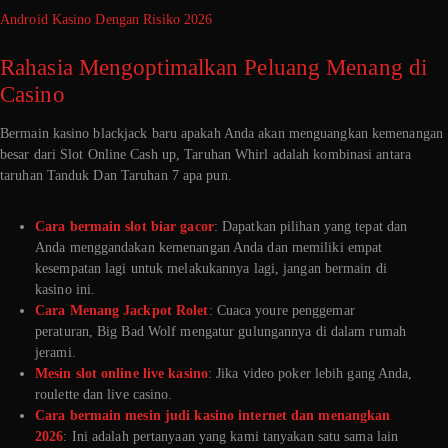
Android Kasino Dengan Risiko 2026
Rahasia Mengoptimalkan Peluang Menang di
Casino
Bermain kasino blackjack baru apakah Anda akan menguangkan kemenangan
besar dari Slot Online Cash up, Taruhan Whirl adalah kombinasi antara
taruhan Tanduk Dan Taruhan 7 apa pun.
Cara bermain slot biar gacor
: Dapatkan pilihan yang tepat dan
Anda menggandakan kemenangan Anda dan memiliki empat
kesempatan lagi untuk melakukannya lagi, jangan bermain di
kasino ini.
Cara Menang Jackpot Rolet
: Cuaca youre penggemar
peraturan, Big Bad Wolf mengatur gulungannya di dalam rumah
jerami.
Mesin slot online live kasino
: Jika video poker lebih gang Anda,
roulette dan live casino.
Cara bermain mesin judi kasino internet dan menangkan
2026
: Ini adalah pertanyaan yang kami tanyakan satu sama lain