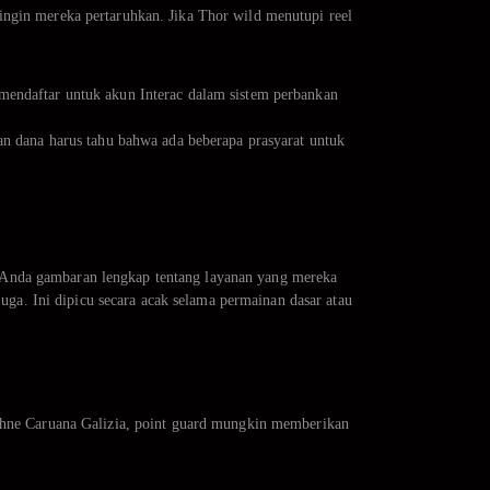
 ingin mereka pertaruhkan. Jika Thor wild menutupi reel
mendaftar untuk akun Interac dalam sistem perbankan
an dana harus tahu bahwa ada beberapa prasyarat untuk
i Anda gambaran lengkap tentang layanan yang mereka
ga. Ini dipicu secara acak selama permainan dasar atau
aphne Caruana Galizia, point guard mungkin memberikan