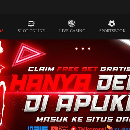
DA
SLOT ONLINE
LIVE CASINO
SPORTSBOOK