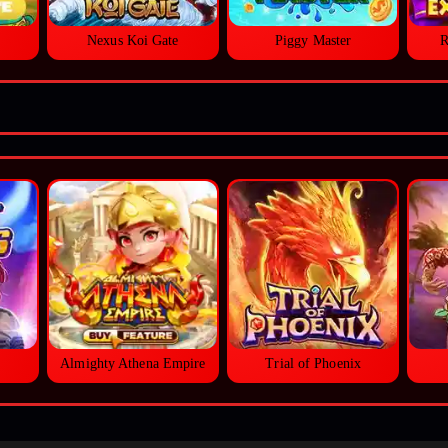
Nexus Koi Gate
Piggy Master
R
Almighty Athena Empire
Trial of Phoenix