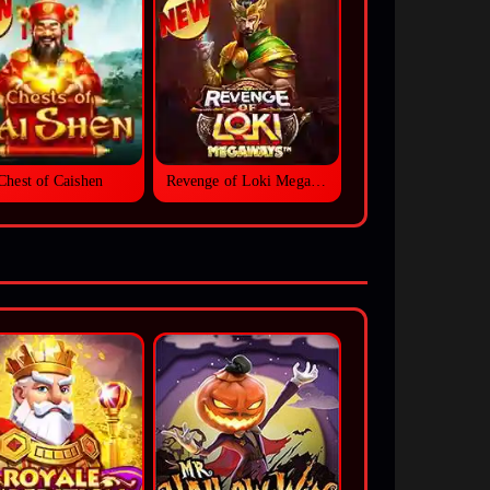
Chest of Caishen
Revenge of Loki Megaways™