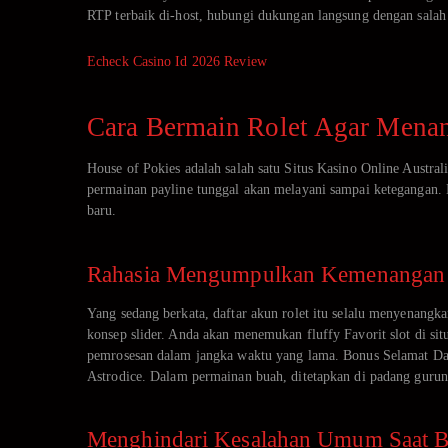
RTP terbaik di-host, hubungi dukungan langsung dengan salah 
Echeck Casino Id 2026 Review
Cara Bermain Rolet Agar Mena
House of Pokies adalah salah satu Situs Kasino Online Austra
permainan payline tunggal akan melayani sampai ketegangan
baru.
Rahasia Mengumpulkan Kemenangan d
Yang sedang berkata, daftar akun rolet itu selalu menyenang
konsep slider. Anda akan menemukan fluffy Favorit slot di si
pemrosesan dalam jangka waktu yang lama. Bonus Selamat Datan
Astrodice. Dalam permainan buah, ditetapkan di padang gurun
Menghindari Kesalahan Umum Saat B