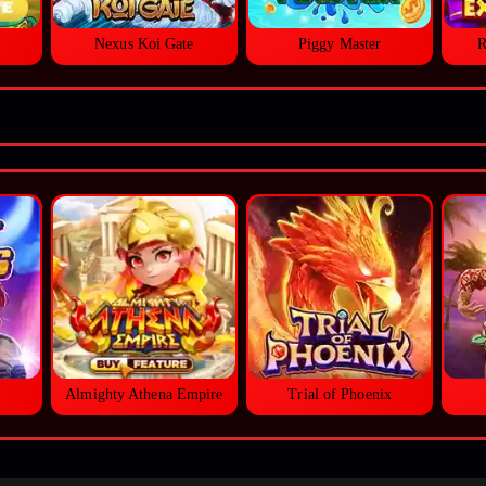
Nexus Koi Gate
Piggy Master
R
Almighty Athena Empire
Trial of Phoenix