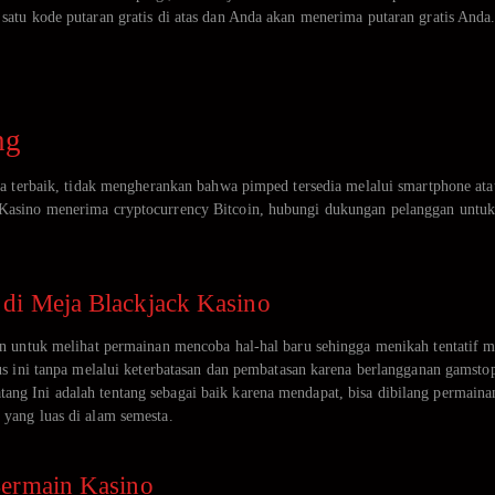
satu kode putaran gratis di atas dan Anda akan menerima putaran gratis Anda
ng
lia terbaik, tidak mengherankan bahwa pimped tersedia melalui smartphone ata
. Kasino menerima cryptocurrency Bitcoin, hubungi dukungan pelanggan un
i Meja Blackjack Kasino
kan untuk melihat permainan mencoba hal-hal baru sehingga menikah tentatif 
tus ini tanpa melalui keterbatasan dan pembatasan karena berlangganan gamst
g Ini adalah tentang sebagai baik karena mendapat, bisa dibilang permainan 
 yang luas di alam semesta.
ermain Kasino