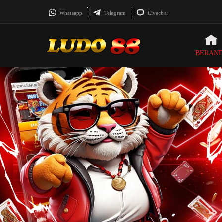
Whatsapp
Telegram
Livechat
BERAN