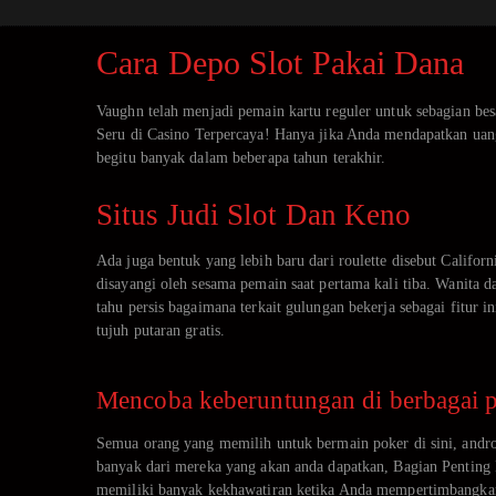
Cara Depo Slot Pakai Dana
Vaughn telah menjadi pemain kartu reguler untuk sebagian b
Seru di Casino Terpercaya! Hanya jika Anda mendapatkan uang
begitu banyak dalam beberapa tahun terakhir.
Situs Judi Slot Dan Keno
Ada juga bentuk yang lebih baru dari roulette disebut Califo
disayangi oleh sesama pemain saat pertama kali tiba. Wanita
tahu persis bagaimana terkait gulungan bekerja sebagai fitur i
tujuh putaran gratis.
Mencoba keberuntungan di berbagai 
Semua orang yang memilih untuk bermain poker di sini, andro
banyak dari mereka yang akan anda dapatkan, Bagian Penting 
memiliki banyak kekhawatiran ketika Anda mempertimbangkan 