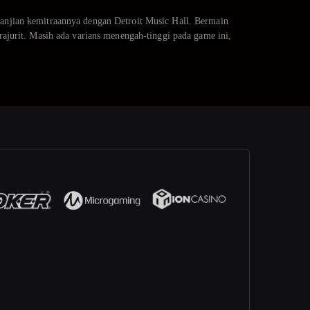
janjian kemitraannya dengan Detroit Music Hall. Bermain
rajurit. Masih ada varians menengah-tinggi pada game ini,