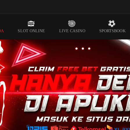
DA
SLOT ONLINE
LIVE CASINO
SPORTSBOOK