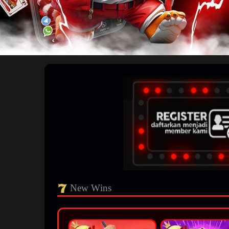
New Wins