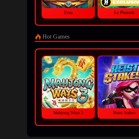
Zeus
Le Pharaoh
Hot Games
Mahjong Ways 3
Heist Stakes