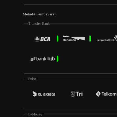
Metode Pembayaran
Transfer Bank
Pulsa
E-Money