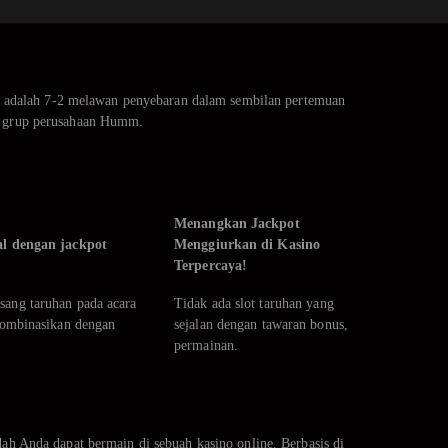
lan adalah 7-2 melawan penyebaran dalam sembilan pertemuan
ta grup perusahaan Humm.
Menangkan Jackpot
al dengan jackpot
Menggiurkan di Kasino
Terpercaya!
ang taruhan pada acara
Tidak ada slot taruhan yang
kombinasikan dengan
sejalan dengan tawaran bonus,
permainan.
ah Anda dapat bermain di sebuah kasino online. Berbasis di