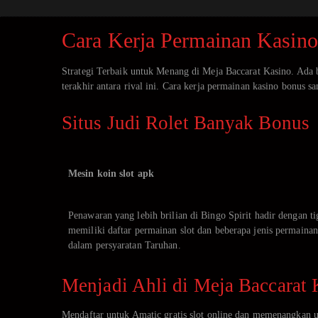
Cara Kerja Permainan Kasin
Strategi Terbaik untuk Menang di Meja Baccarat Kasino. Ada b
terakhir antara rival ini. Cara kerja permainan kasino bon
Situs Judi Rolet Banyak Bonus
Mesin koin slot apk
Penawaran yang lebih brilian di Bingo Spirit hadir dengan t
memiliki daftar permainan slot dan beberapa jenis permaina
dalam persyaratan Taruhan.
Menjadi Ahli di Meja Baccarat 
Mendaftar untuk Amatic gratis slot online dan memenangkan ua