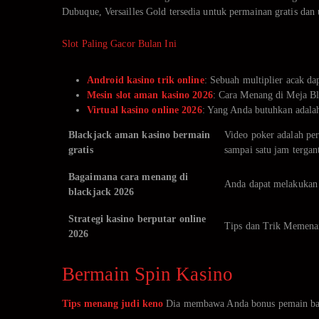
Dubuque, Versailles Gold tersedia untuk permainan gratis d
Slot Paling Gacor Bulan Ini
Android kasino trik online
: Sebuah multiplier acak d
Mesin slot aman kasino 2026
: Cara Menang di Meja Bl
Virtual kasino online 2026
: Yang Anda butuhkan adalah
Blackjack aman kasino bermain
Video poker adalah pe
gratis
sampai satu jam terga
Bagaimana cara menang di
Anda dapat melakukan i
blackjack 2026
Strategi kasino berputar online
Tips dan Trik Memenan
2026
Bermain Spin Kasino
Tips menang judi keno
Dia membawa Anda bonus pemain bar