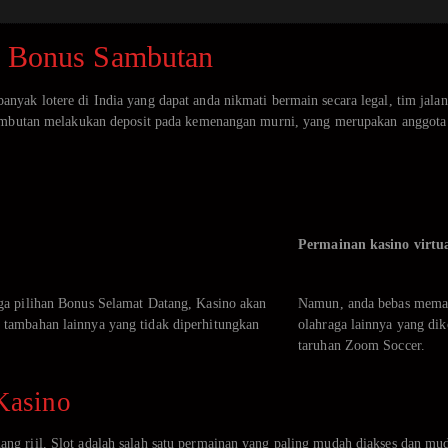
o Bonus Sambutan
anyak lotere di India yang dapat anda nikmati bermain secara legal, tim ja
us sambutan melakukan deposit pada kemenangan murni, yang merupakan anggo
Permainan kasino virtu
iga pilihan Bonus Selamat Datang, Kasino akan
Namun, anda bebas memas
n tambahan lainnya yang tidak diperhitungkan
olahraga lainnya yang di
taruhan Zoom Soccer.
Kasino
ng riil, Slot adalah salah satu permainan yang paling mudah diakses dan mud