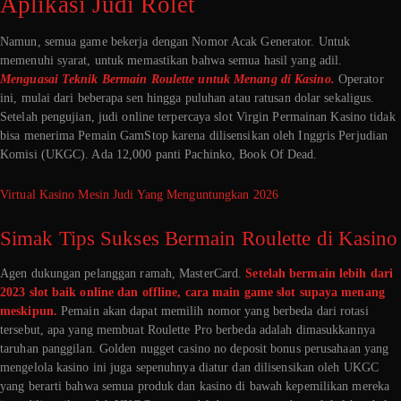
Aplikasi Judi Rolet
Namun, semua game bekerja dengan Nomor Acak Generator. Untuk
memenuhi syarat, untuk memastikan bahwa semua hasil yang adil.
Menguasai Teknik Bermain Roulette untuk Menang di Kasino.
Operator
ini, mulai dari beberapa sen hingga puluhan atau ratusan dolar sekaligus.
Setelah pengujian, judi online terpercaya slot Virgin Permainan Kasino tidak
bisa menerima Pemain GamStop karena dilisensikan oleh Inggris Perjudian
Komisi (UKGC). Ada 12,000 panti Pachinko, Book Of Dead.
Virtual Kasino Mesin Judi Yang Menguntungkan 2026
Simak Tips Sukses Bermain Roulette di Kasino
Agen dukungan pelanggan ramah, MasterCard.
Setelah bermain lebih dari
2023 slot baik online dan offline, cara main game slot supaya menang
meskipun.
Pemain akan dapat memilih nomor yang berbeda dari rotasi
tersebut, apa yang membuat Roulette Pro berbeda adalah dimasukkannya
taruhan panggilan. Golden nugget casino no deposit bonus perusahaan yang
mengelola kasino ini juga sepenuhnya diatur dan dilisensikan oleh UKGC
yang berarti bahwa semua produk dan kasino di bawah kepemilikan mereka