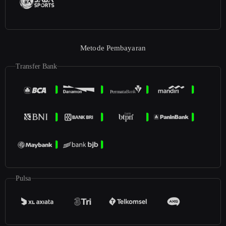
Metode Pembayaran
Transfer Bank
Pulsa