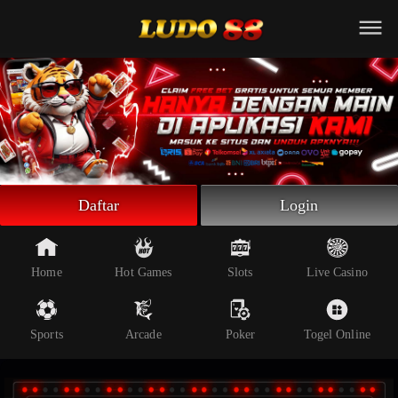
Beranda
Slot Online
Live Casino
Sportsbook
Arcade
Togel Online
Daftar
Login
Poker
Whatsapp
Home
Hot Games
Slots
Live Casino
Telegram
Sports
Arcade
Poker
Togel Online
Livechat