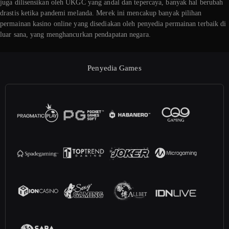
juga dilisensikan oleh UKGC yang andal dan tepercaya, banyak hal berubah
drastis ketika pandemi melanda. Merek ini mencakup banyak pilihan
permainan kasino online yang disediakan oleh penyedia permainan terbaik di
luar sana, yang menghancurkan pendapatan negara.
Penyedia Games