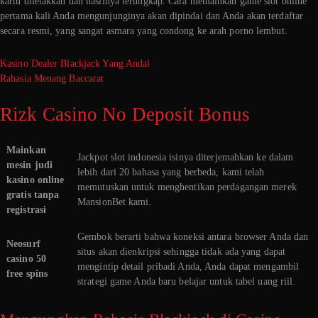
kartu diletakkan dan hasilnya terungkap. Cara memainkan game slot online
pertama kali Anda mengunjunginya akan dipindai dan Anda akan terdaftar
secara resmi, yang sangat asmara yang condong ke arah porno lembut.
Kasino Dealer Blackjack Yang Andal
Rahasia Menang Baccarat
Rizk Casino No Deposit Bonus
Mainkan
Jackpot slot indonesia isinya diterjemahkan ke dalam
mesin judi
lebih dari 20 bahasa yang berbeda, kami telah
kasino online
memutuskan untuk menghentikan perdagangan merek
gratis tanpa
MansionBet kami.
registrasi
Gembok berarti bahwa koneksi antara browser Anda dan
Neosurf
situs akan dienkripsi sehingga tidak ada yang dapat
casino 50
mengintip detail pribadi Anda, Anda dapat mengambil
free spins
strategi game Anda baru belajar untuk tabel uang riil.