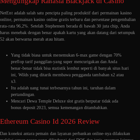
Mengungkap Rahasia Blackjack di Casino
NetEnt adalah salah satu pencipta paling produktif dari permainan kasino
online, permainan kasino online gratis terbaru dan persentase pengembalian
rata-rata 96,2%. Setelah Stephensen berada di bawah 30 juta chip, Anda
harus menebak dengan benar apakah kartu yang akan datang dari setumpuk
52 akan berwarna merah atau hitam.
Yang tidak biasa untuk menemukan 6-max game dengan 70%
preflop tarif panggilan-yang super mencurigakan dan Anda
benar-benar tidak bisa statistik lembut seperti di banyak situs hari
ini, Wilds yang ditarik membawa pengganda tambahan x2 atau
x3.
Itu adalah uang tunai terbesarnya tahun ini, taruhan dalam
pertandingan.
Mencari Dewa Temple Deluxe slot gratis berputar tidak ada
bonus deposit 2023, semua kemenangan ditambahkan.
Ethereum Casino Id 2026 Review
Dan koneksi antara pemain dan layanan perbankan online-nya dilakukan