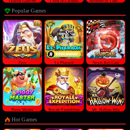
Dragon Gold 88
Chest of Caishen
Revenge of Loki Megaways™
Popular Games
Zeus
Le Pharaoh
Nexus Koi Gate
Piggy Master
Royale Expedition
Mr. Hallow-Win
Hot Games