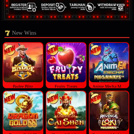
New Wins
Badge Blitz
Fruity Treats
Anime Mecha Megaways