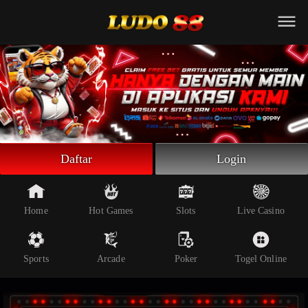
Beranda
Slot Online
Live Casino
Sportsbook
Arcade
Togel Online
Daftar
Login
Poker
Whatsapp
Home
Hot Games
Slots
Live Casino
Telegram
Sports
Arcade
Poker
Togel Online
Livechat