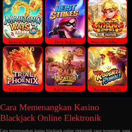
Mahjong Ways 3
Heist Stakes
Almighty Athena Empire
Trial of Phoenix
Bali Vacation
Rooster Rumble
Cara Memenangkan Kasino
Blackjack Online Elektronik
Cara memenangkan kasino blackjack online elektronik yang terpenting, yang