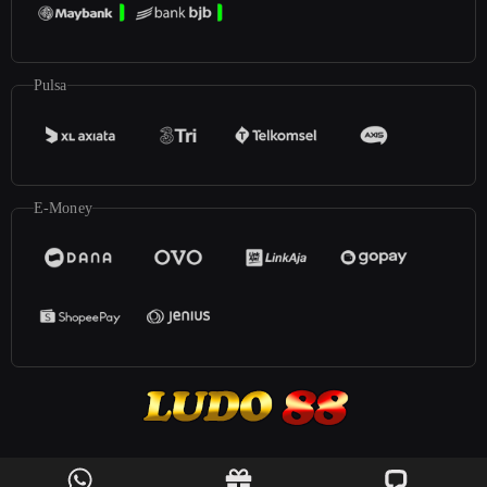
Pulsa
E-Money
©2025
Ludo88
. All rights reserved | 18+