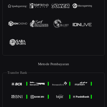
Metode Pembayaran
Transfer Bank