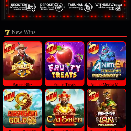
New Wins
Badge Blitz
Fruity Treats
Anime Mecha Megaways