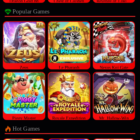
Dragon Gold 88
Chest of Caishen
Revenge of Loki Megaways™
Popular Games
Zeus
Le Pharaoh
Nexus Koi Gate
Piggy Master
Royale Expedition
Mr. Hallow-Win
Hot Games