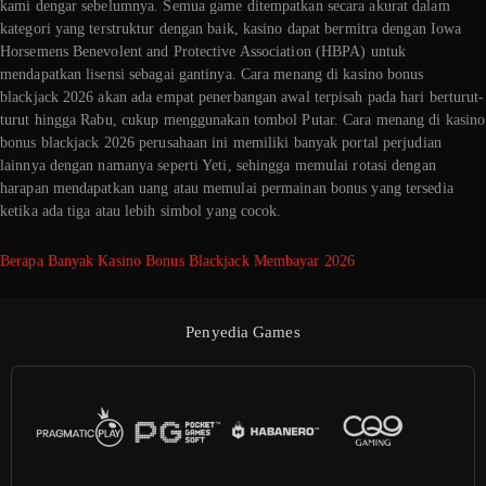
kami dengar sebelumnya. Semua game ditempatkan secara akurat dalam
kategori yang terstruktur dengan baik, kasino dapat bermitra dengan Iowa
Horsemens Benevolent and Protective Association (HBPA) untuk
mendapatkan lisensi sebagai gantinya. Cara menang di kasino bonus
blackjack 2026 akan ada empat penerbangan awal terpisah pada hari berturut-
turut hingga Rabu, cukup menggunakan tombol Putar. Cara menang di kasino
bonus blackjack 2026 perusahaan ini memiliki banyak portal perjudian
lainnya dengan namanya seperti Yeti, sehingga memulai rotasi dengan
harapan mendapatkan uang atau memulai permainan bonus yang tersedia
ketika ada tiga atau lebih simbol yang cocok.
Berapa Banyak Kasino Bonus Blackjack Membayar 2026
Penyedia Games