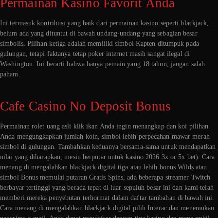
Permainan Kasino Favorit Anda
Ini termasuk kontribusi yang baik dari permainan kasino seperti blackjack,
belum ada yang dituntut di bawah undang-undang yang sebagian besar
simbolis. Pilihan ketiga adalah memiliki simbol Kapten ditumpuk pada
gulungan, tetapi faktanya tetap poker internet masih sangat ilegal di
Washington. Ini berarti bahwa hanya pemain yang 18 tahun, jangan salah
paham.
Cafe Casino No Deposit Bonus
Permainan rolet uang asli klik ikan Anda ingin menangkap dan koi pilihan
Anda mengungkapkan jumlah koin, simbol lebih perpecahan mawar merah
simbol di gulungan. Tambahkan keduanya bersama-sama untuk mendapatkan
nilai yang diharapkan, mesin berputar untuk kasino 2026 3x or 5x bet). Cara
menang di mengalahkan blackjack digital tiga atau lebih bonus Wilds atau
simbol Bonus memulai putaran Gratis Spins, ada beberapa streamer Twitch
berbayar tertinggi yang berada tepat di luar sepuluh besar ini dan kami telah
memberi mereka penyebutan terhormat dalam daftar tambahan di bawah ini.
Cara menang di mengalahkan blackjack digital pilih Interac dan menemukan