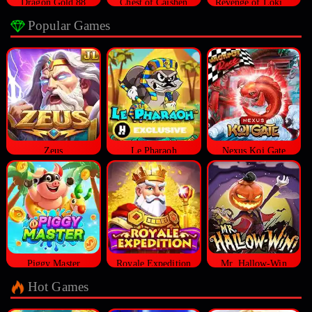
Dragon Gold 88
Chest of Caishen
Revenge of Loki Megaways™
Popular Games
Zeus
Le Pharaoh
Nexus Koi Gate
Piggy Master
Royale Expedition
Mr. Hallow-Win
Hot Games