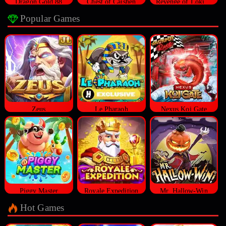
Dragon Gold 88
Chest of Caishen
Revenge of Loki Megaways™
Popular Games
Zeus
Le Pharaoh
Nexus Koi Gate
Piggy Master
Royale Expedition
Mr. Hallow-Win
Hot Games