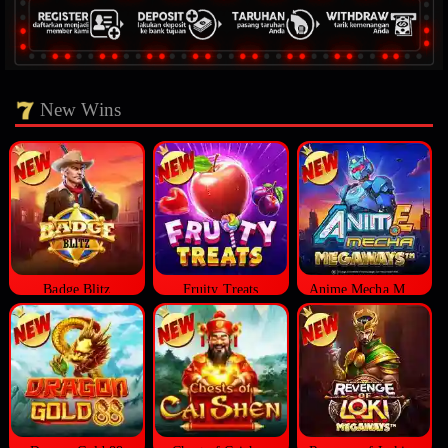
New Wins
Badge Blitz
Fruity Treats
Anime Mecha Megaways