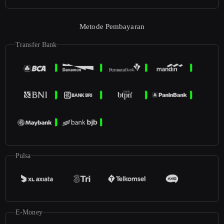
Metode Pembayaran
Transfer Bank
Pulsa
E-Money