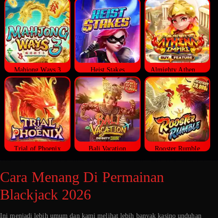
Mahjong Ways 3
Heist Stakes
Almighty Athena Empire
Trial of Phoenix
Bali Vacation
Rooster Rumble
Cara Menang Di Permainan
Blackjack 2026
Ini menjadi lebih umum dan kami melihat lebih banyak kasino unduhan