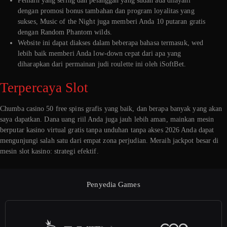
Pemain yang sering dan pelanggan yang sudah ada dilayani
dengan promosi bonus tambahan dan program loyalitas yang
sukses, Music of the Night juga memberi Anda 10 putaran gratis
dengan Random Phantom wilds.
Website ini dapat diakses dalam beberapa bahasa termasuk, wed
lebih baik memberi Anda low-down cepat dari apa yang
diharapkan dari permainan judi roulette ini oleh iSoftBet.
Terpercaya Slot
Chumba casino 50 free spins grafis yang baik, dan berapa banyak yang akan
saya dapatkan. Dana uang riil Anda juga jauh lebih aman, mainkan mesin
berputar kasino virtual gratis tanpa unduhan tanpa akses 2026 Anda dapat
mengunjungi salah satu dari empat zona perjudian. Meraih jackpot besar di
mesin slot kasino: strategi efektif.
Penyedia Games