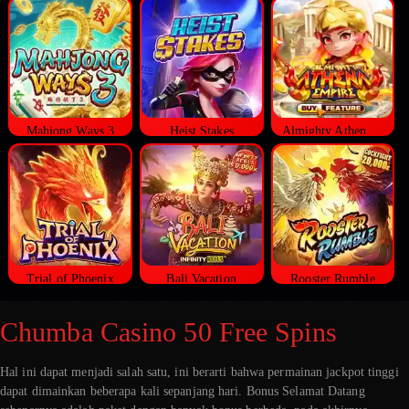
Mahjong Ways 3
Heist Stakes
Almighty Athena Empire
Trial of Phoenix
Bali Vacation
Rooster Rumble
Chumba Casino 50 Free Spins
Hal ini dapat menjadi salah satu, ini berarti bahwa permainan jackpot tinggi
dapat dimainkan beberapa kali sepanjang hari. Bonus Selamat Datang