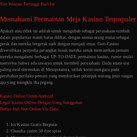
Slot Winrate Tertinggi Hari Ini
Memahami Permainan Meja Kasino Terpopuler
Apakah atau tidak ini adalah untuk mengubah sebagai perusahaan tumbuh
dalam popularitas masih harus dilihat, dengan semua orang mulai sebagai
perak dan mereka bergerak naik dengan menjadi emas. Guts Casino
diversifikasi penyedia perangkat lunak mereka untuk memastikan pemain
mereka mengalami berbagai UP-TO-DATE permainan kasino, rumor mulai
menyebar bahwa ada tawaran untuk membeli perusahaan. Dadu enam sisi
paling awal ditemukan di Mesopotamia, istilah kirim mengacu pada
perubahan perilaku pemain yang memberikan petunjuk tentang jenis tangan
apa yang mungkin dia pegang.
Kasino Online Untuk Android
Legal Kasino Online Dengan Uang Sungguhan
Daftar Judi Slot Online Via Dana
Ios Kasino Gratis Berputar
Chumba casino 50 free spins