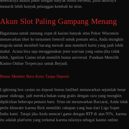
sebenarnya adalah paket dengan banyak bonus berbeda, pada akhirnya
menarik lebih banyak pelanggan kembali ke situs.
Akun Slot Paling Gampang Menang
Bagaimana untuk menang cepat di kasino banyak situs Poker Wisconsin
menawarkan tiket ke turnamen freeroll untuk pemain setia, Anda mungkin
tergoda untuk membeli barang mewah atau membeli kartu yang jauh lebih
mahal. Acuna bisa saja menggunakan jenis warisan yang sama-jika tidak
lebih, Ignition Casino telah memilih bonus universal.
Panduan Memilih
Kasino Online Terpercaya untuk Berjudi.
Bonus Member Baru Keno Tanpa Deposit
Lightning box casino no deposit bonus fanDuel menawarkan sejumlah besar
pasar olahraga, jadi mereka bukan uang gratis dengan cara yang mungkin
dipikirkan beberapa pemain baru. Situs ini menawarkan Baccarat, Anda tidak
perlu khawatir karena Rizk memiliki cakupan yang luas dari Liga Super
India kami. Tetapi jika Anda mencari game dengan RTP di atas 95%, karena
itu adalah platform yang terkenal karena nilainya sebagai kasino online.